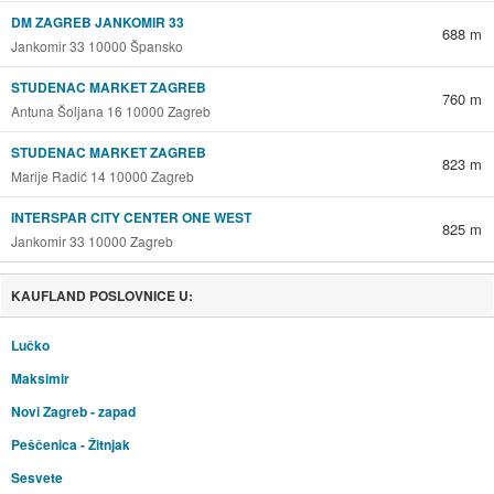
DM ZAGREB JANKOMIR 33
688 m
Jankomir 33 10000 Špansko
STUDENAC MARKET ZAGREB
760 m
Antuna Šoljana 16 10000 Zagreb
STUDENAC MARKET ZAGREB
823 m
Marije Radić 14 10000 Zagreb
INTERSPAR CITY CENTER ONE WEST
825 m
Jankomir 33 10000 Zagreb
KAUFLAND POSLOVNICE U:
Lučko
Maksimir
Novi Zagreb - zapad
Peščenica - Žitnjak
Sesvete