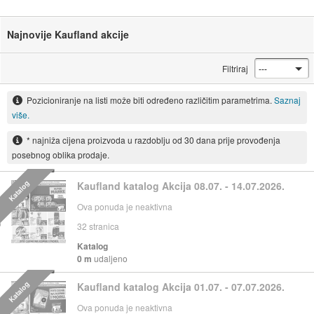
Najnovije Kaufland akcije
Filtriraj
Pozicioniranje na listi može biti određeno različitim parametrima.
Saznaj
više.
* najniža cijena proizvoda u razdoblju od 30 dana prije provođenja
posebnog oblika prodaje.
Katalog
Kaufland katalog Akcija 08.07. - 14.07.2026.
Ova ponuda je neaktivna
32
stranica
Katalog
0 m
udaljeno
Katalog
Kaufland katalog Akcija 01.07. - 07.07.2026.
Ova ponuda je neaktivna