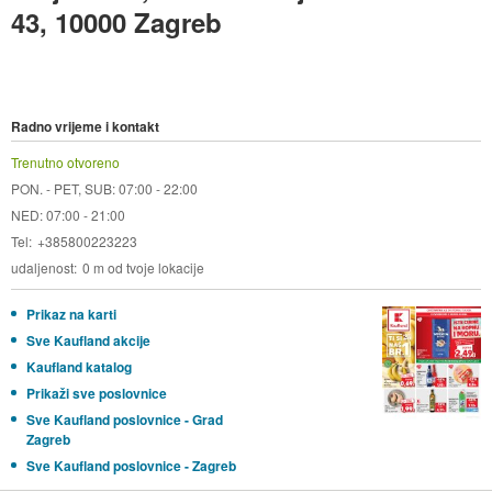
43, 10000 Zagreb
Radno vrijeme i kontakt
Trenutno otvoreno
PON. - PET, SUB: 07:00 - 22:00
NED: 07:00 - 21:00
Tel
+385800223223
udaljenost
0 m od tvoje lokacije
Prikaz na karti
Sve Kaufland akcije
Kaufland katalog
Prikaži sve poslovnice
Sve Kaufland poslovnice - Grad
Zagreb
Sve Kaufland poslovnice - Zagreb