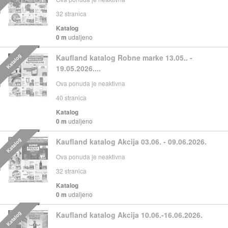
32
stranica
Katalog
0 m
udaljeno
Katalog
Kaufland katalog Robne marke 13.05.. -
19.05.2026....
Ova ponuda je neaktivna
40
stranica
Katalog
0 m
udaljeno
Katalog
Kaufland katalog Akcija 03.06. - 09.06.2026.
Ova ponuda je neaktivna
32
stranica
Katalog
0 m
udaljeno
Katalog
Kaufland katalog Akcija 10.06.-16.06.2026.