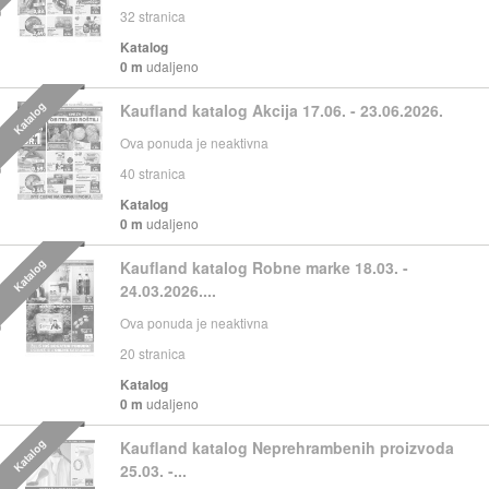
32
stranica
Katalog
0 m
udaljeno
Katalog
Kaufland katalog Akcija 17.06. - 23.06.2026.
Ova ponuda je neaktivna
40
stranica
Katalog
0 m
udaljeno
Katalog
Kaufland katalog Robne marke 18.03. -
24.03.2026....
Ova ponuda je neaktivna
20
stranica
Katalog
0 m
udaljeno
Katalog
Kaufland katalog Neprehrambenih proizvoda
25.03. -...