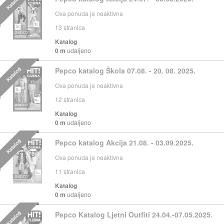
Katalog
Ova ponuda je neaktivna
13
stranica
Katalog
0 m
udaljeno
Katalog
Pepco katalog Škola 07.08. - 20. 08. 2025.
Ova ponuda je neaktivna
12
stranica
Katalog
0 m
udaljeno
Katalog
Pepco katalog Akcija 21.08. - 03.09.2025.
Ova ponuda je neaktivna
11
stranica
Katalog
0 m
udaljeno
Katalog
Pepco Katalog Ljetni Outfiti 24.04.-07.05.2025.