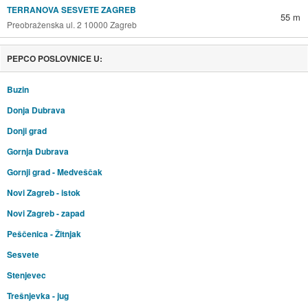
TERRANOVA SESVETE ZAGREB
55 m
Preobraženska ul. 2 10000 Zagreb
PEPCO POSLOVNICE U:
Buzin
Donja Dubrava
Donji grad
Gornja Dubrava
Gornji grad - Medveščak
Novi Zagreb - istok
Novi Zagreb - zapad
Peščenica - Žitnjak
Sesvete
Stenjevec
Trešnjevka - jug