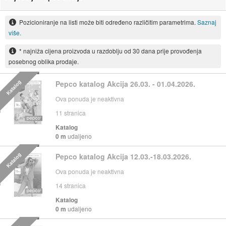
Pozicioniranje na listi može biti određeno različitim parametrima.
Saznaj
više.
* najniža cijena proizvoda u razdoblju od 30 dana prije provođenja
posebnog oblika prodaje.
Katalog
Pepco katalog Akcija 26.03. - 01.04.2026.
Ova ponuda je neaktivna
11
stranica
Katalog
0 m
udaljeno
Katalog
Pepco katalog Akcija 12.03.-18.03.2026.
Ova ponuda je neaktivna
14
stranica
Katalog
0 m
udaljeno