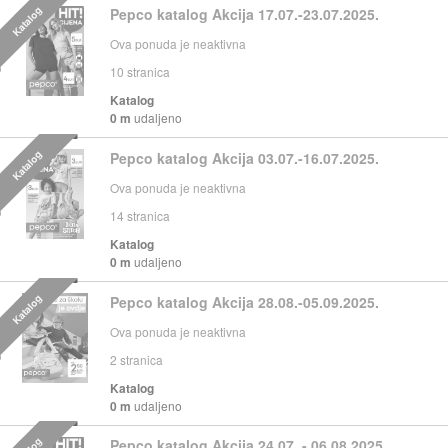
Katalog
Pepco katalog Akcija 17.07.-23.07.2025.
Ova ponuda je neaktivna
10
stranica
Katalog
0 m
udaljeno
Katalog
Pepco katalog Akcija 03.07.-16.07.2025.
Ova ponuda je neaktivna
14
stranica
Katalog
0 m
udaljeno
Katalog
Pepco katalog Akcija 28.08.-05.09.2025.
Ova ponuda je neaktivna
2
stranica
Katalog
0 m
udaljeno
Pepco katalog Akcija 24.07. - 06.08.2025.