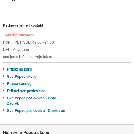
Radno vrijeme i kontakt
Trenutno zatvoreno
PON. - PET, SUB: 09:00 - 21:00
NED: Zatvoreno
udaljenost
0 m od tvoje lokacije
Prikaz na karti
Sve Pepco akcije
Pepco katalog
Prikaži sve poslovnice
Sve Pepco poslovnice - Grad
Zagreb
Sve Pepco poslovnice - Donji grad
Najnovije Pepco akcije