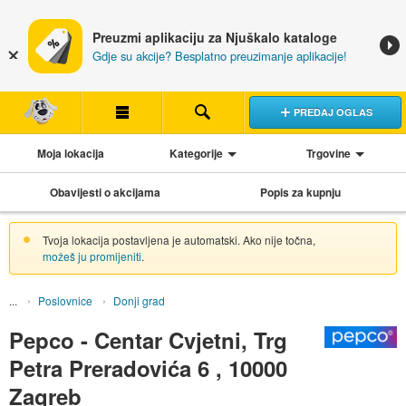
Preuzmi aplikaciju za Njuškalo kataloge
Gdje su akcije? Besplatno preuzimanje aplikacije!
PREDAJ OGLAS
Moja lokacija
Kategorije
Trgovine
Obavijesti o akcijama
Popis za kupnju
Tvoja lokacija postavljena je automatski. Ako nije točna,
možeš ju promijeniti
.
Poslovnice
Donji grad
Pepco - Centar Cvjetni, Trg
Petra Preradovića 6 , 10000
Zagreb