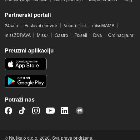
Partnerski portali
24sata
Poslovni dnevnik
Večernji list
missMAMA
missZDRAVA
Miss7
Gastro
Pixsell
Diva
Ordinacija.hr
Preuzmi aplikaciju
Potraži nas
© Njuškalo d.o.o. 2026. Sva prava pridržana.