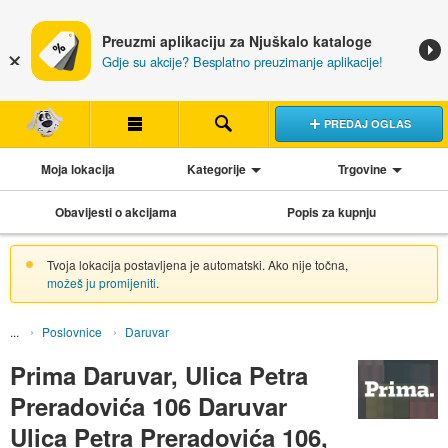
Preuzmi aplikaciju za Njuškalo kataloge
Gdje su akcije? Besplatno preuzimanje aplikacije!
PREDAJ OGLAS
Moja lokacija
Kategorije
Trgovine
Obavijesti o akcijama
Popis za kupnju
Tvoja lokacija postavljena je automatski. Ako nije točna,
možeš ju promijeniti
.
Poslovnice
Daruvar
Prima Daruvar, Ulica Petra
Preradovića 106 Daruvar
Ulica Petra Preradovića 106,