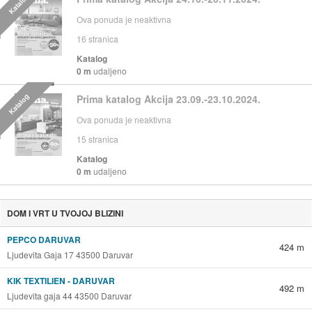
Katalog
Ova ponuda je neaktivna
16
stranica
Katalog
0 m
udaljeno
Katalog
Prima katalog Akcija 23.09.-23.10.2024.
Ova ponuda je neaktivna
15
stranica
Katalog
0 m
udaljeno
DOM I VRT U TVOJOJ BLIZINI
PEPCO DARUVAR
424 m
Ljudevita Gaja 17 43500 Daruvar
KIK TEXTILIEN - DARUVAR
492 m
Ljudevita gaja 44 43500 Daruvar