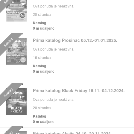
Ova ponuda je neaktivna
20
stranica
Katalog
0 m
udaljeno
Katalog
Prima katalog Prosinac 05.12.-01.01.2025.
Ova ponuda je neaktivna
16
stranica
Katalog
0 m
udaljeno
Katalog
Prima katalog Black Friday 15.11.-04.12.2024.
Ova ponuda je neaktivna
20
stranica
Katalog
0 m
udaljeno
Prima katalog Akcija 24.10.-20.11.2024.