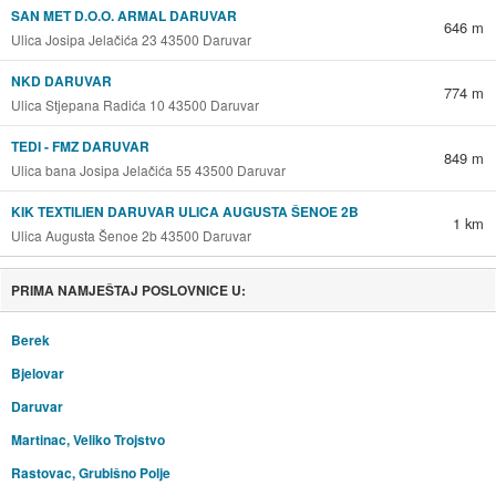
SAN MET D.O.O. ARMAL DARUVAR
646 m
Ulica Josipa Jelačića 23 43500 Daruvar
NKD DARUVAR
774 m
Ulica Stjepana Radića 10 43500 Daruvar
TEDI - FMZ DARUVAR
849 m
Ulica bana Josipa Jelačića 55 43500 Daruvar
KIK TEXTILIEN DARUVAR ULICA AUGUSTA ŠENOE 2B
1 km
Ulica Augusta Šenoe 2b 43500 Daruvar
PRIMA NAMJEŠTAJ POSLOVNICE U:
Berek
Bjelovar
Daruvar
Martinac, Veliko Trojstvo
Rastovac, Grubišno Polje