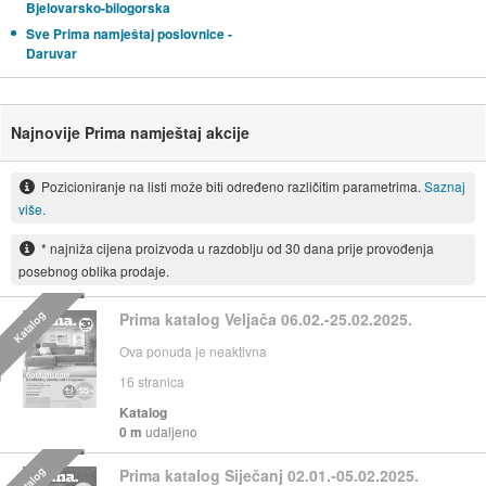
Bjelovarsko-bilogorska
Sve Prima namještaj poslovnice -
Daruvar
Najnovije Prima namještaj akcije
Pozicioniranje na listi može biti određeno različitim parametrima.
Saznaj
više.
* najniža cijena proizvoda u razdoblju od 30 dana prije provođenja
posebnog oblika prodaje.
Katalog
Prima katalog Veljača 06.02.-25.02.2025.
Ova ponuda je neaktivna
16
stranica
Katalog
0 m
udaljeno
Katalog
Prima katalog Siječanj 02.01.-05.02.2025.