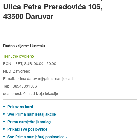
Ulica Petra Preradovića 106,
43500 Daruvar
Radno vrijeme i kontakt
Trenutno otvoreno
PON. - PET, SUB: 08:00 - 20:00
NED: Zatvoreno
E-mail
prima.daruvar@prima-namjestaj.hr
Tel
+38543331506
udaljenost
0 m od tvoje lokacije
Prikaz na karti
Sve Prima namještaj akcije
Prima namještaj katalog
Prikaži sve poslovnice
Sve Prima namještaj poslovnice -