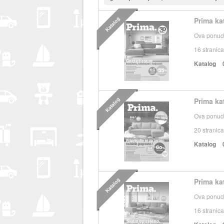
Katalog
Prima ka
Ova ponuda
16
stranica
Katalog
Katalog
Prima ka
Ova ponuda
20
stranica
Katalog
Katalog
Prima ka
Ova ponuda
16
stranica