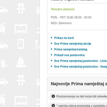
Trenutno otvoreno
PON. - PET, SUB: 08:00 - 20:00
NED: Zatvoreno
Prikaz na karti
Sve Prima namještaj akcije
Prima namještaj katalog
Prikaži sve poslovnice
Sve Prima namještaj poslovnice - Ličk
Sve Prima namještaj poslovnice - Gos
Najnovije Prima namještaj a
Pozicioniranje na listi može biti određ
* najniža cijena proizvoda u razdoblju