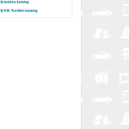
ji Izolirka katalog
ji KIK Textilien katalog