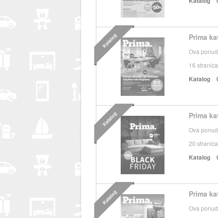
Katalog
Katalog
Prima ka
Ova ponuda
16
stranica
Katalog
Katalog
Prima ka
Ova ponuda
20
stranica
Katalog
Katalog
Prima ka
Ova ponuda