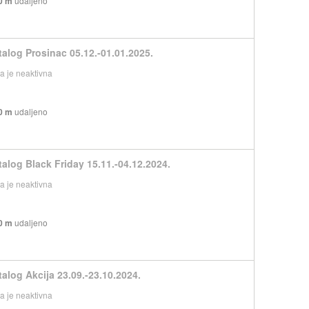
0 m
udaljeno
talog Prosinac 05.12.-01.01.2025.
 je neaktivna
0 m
udaljeno
talog Black Friday 15.11.-04.12.2024.
 je neaktivna
0 m
udaljeno
talog Akcija 23.09.-23.10.2024.
 je neaktivna