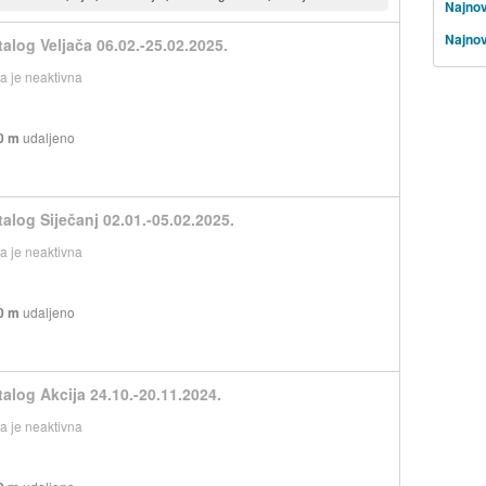
Najnovi
Najnovi
talog Veljača 06.02.-25.02.2025.
 je neaktivna
0 m
udaljeno
talog Siječanj 02.01.-05.02.2025.
 je neaktivna
0 m
udaljeno
talog Akcija 24.10.-20.11.2024.
 je neaktivna