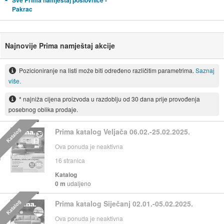
Sve Prima namještaj poslovnice -
Pakrac
Najnovije Prima namještaj akcije
Pozicioniranje na listi može biti određeno različitim parametrima.
Saznaj
više.
* najniža cijena proizvoda u razdoblju od 30 dana prije provođenja
posebnog oblika prodaje.
Katalog
Prima katalog Veljača 06.02.-25.02.2025.
Ova ponuda je neaktivna
16
stranica
Katalog
0 m
udaljeno
Katalog
Prima katalog Siječanj 02.01.-05.02.2025.
Ova ponuda je neaktivna