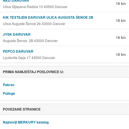
NKD DARUVAR
18 km
Ulica Stjepana Radića 10 43500 Daruvar
KIK TEXTILIEN DARUVAR ULICA AUGUSTA ŠENOE 2B
18 km
Ulica Augusta Šenoe 2b 43500 Daruvar
JYSK DARUVAR
18 km
Augusta Šenoe, 2B 43500 Daruvar
PEPCO DARUVAR
18 km
Ljudevita Gaja 17 43500 Daruvar
PRIMA NAMJEŠTAJ POSLOVNICE U:
Pakrac
Požega
POVEZANE STRANICE
Najnoviji MERKURY katalog