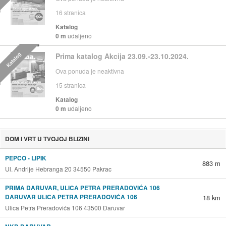
16
stranica
Katalog
0 m
udaljeno
Katalog
Prima katalog Akcija 23.09.-23.10.2024.
Ova ponuda je neaktivna
15
stranica
Katalog
0 m
udaljeno
DOM I VRT U TVOJOJ BLIZINI
PEPCO - LIPIK
883 m
Ul. Andrije Hebranga 20 34550 Pakrac
PRIMA DARUVAR, ULICA PETRA PRERADOVIĆA 106
DARUVAR ULICA PETRA PRERADOVIĆA 106
18 km
Ulica Petra Preradovića 106 43500 Daruvar