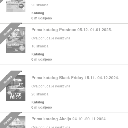
20
stranica
Katalog
0 m
udaljeno
Katalog
Prima katalog Prosinac 05.12.-01.01.2025.
Ova ponuda je neaktivna
16
stranica
Katalog
0 m
udaljeno
Katalog
Prima katalog Black Friday 15.11.-04.12.2024.
Ova ponuda je neaktivna
20
stranica
Katalog
0 m
udaljeno
Katalog
Prima katalog Akcija 24.10.-20.11.2024.
Ova ponuda je neaktivna