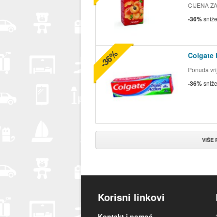
CIJENA ZA 2
-36%
sniž
-36%
Colgate 
Ponuda vrij
-36%
sniž
VIŠE
Korisni linkovi
Kontakt i pomoć