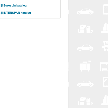
iji Eurospin katalog
iji INTERSPAR katalog