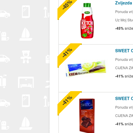
-45%
Zvijezda
Ponuda vrij
Uz Moj Stu
-45%
sniž
-41%
SWEET 
Ponuda vrij
CIJENA ZA
-41%
sniž
-41%
SWEET 
Ponuda vrij
CIJENA ZA
-41%
sniž