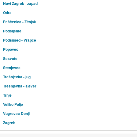
Novi Zagreb - zapad
Odra
Peščenica - Žitnjak
Podsljeme
Podsused - Vrapče
Popovec
Sesvete
Stenjevec
Trešnjevka - jug
Trešnjevka - sjever
Trnje
Veliko Polje
Vugrovec Donji
Zagreb