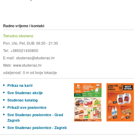
Radno vrijeme i kontakt
Trenutno otvoreno
Pon, Uto, Pet, SUB: 06:30 - 21:30
Tel
+385021430800
E-mail
studenac@studenac.hr
Web
www.studenac.hr
udaljenost
0 m od tvoje lokacije
Prikaz na karti
Sve Studenac akcije
Studenac katalog
Prikaži sve poslovnice
Sve Studenac poslovnice - Grad
Zagreb
Sve Studenac poslovnice - Zagreb