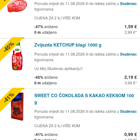
Ponuda vrijedi do 11.08.2026 ili do isteka zaliha u
Studenac
trgovinama
CIJENA ZA 2 ILI VIŠE KOM
1,59 €
-47%
sniženo
0 m
udaljeno
2,99 €
-45%
Zvijezda KETCHUP blagi 1000 g
Ponuda vrijedi do 11.08.2026 ili do isteka zaliha u
Studenac
trgovinama
Uz Moj Studenac aplikaciju!!
2,19 €
-45%
sniženo
0 m
udaljeno
3,99 €
-41%
SWEET CO ČOKOLADA S KAKAO KEKSOM 100
g
Ponuda vrijedi do 11.08.2026 ili do isteka zaliha u
Studenac
trgovinama
CIJENA ZA 2 ILI VIŠE KOM
0,99 €
-41%
sniženo
0 m
udaljeno
1,69 €