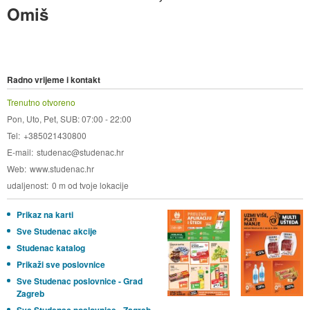
Omiš
Radno vrijeme i kontakt
Trenutno otvoreno
Pon, Uto, Pet, SUB: 07:00 - 22:00
Tel
+385021430800
E-mail
studenac@studenac.hr
Web
www.studenac.hr
udaljenost
0 m od tvoje lokacije
Prikaz na karti
Sve Studenac akcije
Studenac katalog
Prikaži sve poslovnice
Sve Studenac poslovnice - Grad
Zagreb