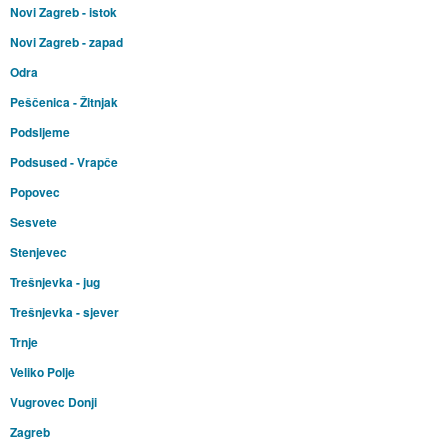
Novi Zagreb - istok
Novi Zagreb - zapad
Odra
Peščenica - Žitnjak
Podsljeme
Podsused - Vrapče
Popovec
Sesvete
Stenjevec
Trešnjevka - jug
Trešnjevka - sjever
Trnje
Veliko Polje
Vugrovec Donji
Zagreb