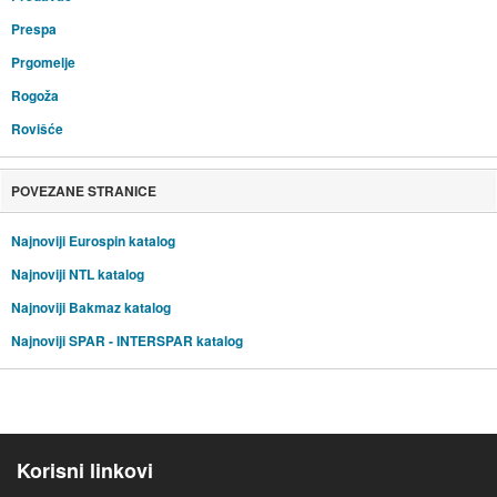
Prespa
Prgomelje
Rogoža
Rovišće
POVEZANE STRANICE
Najnoviji Eurospin katalog
Najnoviji NTL katalog
Najnoviji Bakmaz katalog
Najnoviji SPAR - INTERSPAR katalog
Korisni linkovi