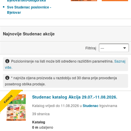
Bjelovarsko-bilogorska
Sve Studenac poslovnice -
Bjelovar
Najnovije Studenac akcije
Filtriraj
Pozicioniranje na listi može biti određeno različitim parametrima.
Saznaj
više.
* najniža cijena proizvoda u razdoblju od 30 dana prije provođenja
posebnog oblika prodaje.
Katalog
Studenac katalog Akcija 29.07.-11.08.2026.
Katalog vrijedi do 11.08.2026 u
Studenac
trgovinama
39
stranica
Katalog
0 m
udaljeno