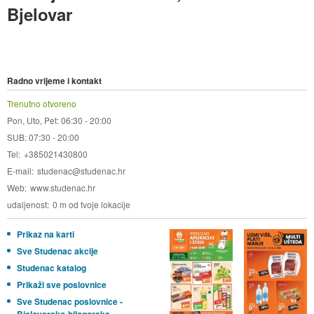
Bjelovar
Radno vrijeme i kontakt
Trenutno otvoreno
Pon, Uto, Pet: 06:30 - 20:00
SUB: 07:30 - 20:00
Tel
+385021430800
E-mail
studenac@studenac.hr
Web
www.studenac.hr
udaljenost
0 m od tvoje lokacije
Prikaz na karti
Sve Studenac akcije
Studenac katalog
Prikaži sve poslovnice
Sve Studenac poslovnice -