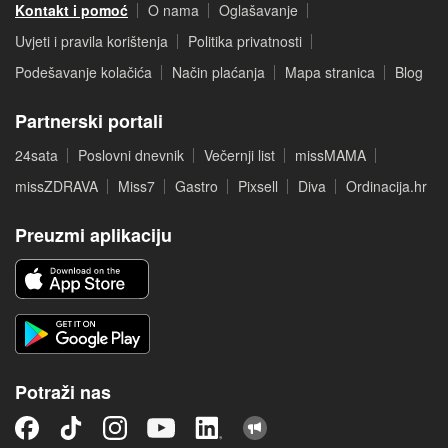
Kontakt i pomoć
O nama
Oglašavanje
Uvjeti i pravila korištenja
Politika privatnosti
Podešavanje kolačića
Način plaćanja
Mapa stranica
Blog
Partnerski portali
24sata
Poslovni dnevnik
Večernji list
missMAMA
missZDRAVA
Miss7
Gastro
Pixsell
Diva
Ordinacija.hr
Preuzmi aplikaciju
Potraži nas