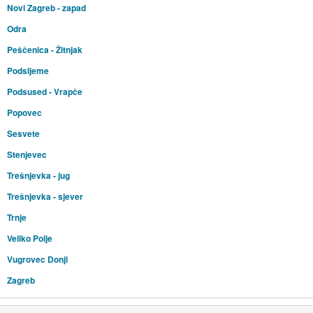
Novi Zagreb - zapad
Odra
Peščenica - Žitnjak
Podsljeme
Podsused - Vrapče
Popovec
Sesvete
Stenjevec
Trešnjevka - jug
Trešnjevka - sjever
Trnje
Veliko Polje
Vugrovec Donji
Zagreb