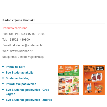
Radno vrijeme i kontakt
Trenutno zatvoreno
Pon, Uto, Pet, SUB: 07:00 - 22:00
Tel
+385021430800
E-mail
studenac@studenac.hr
Web
www.studenac.hr
udaljenost
0 m od tvoje lokacije
Prikaz na karti
Sve Studenac akcije
Studenac katalog
Prikaži sve poslovnice
Sve Studenac poslovnice - Grad
Zagreb
Sve Studenac poslovnice - Zagreb