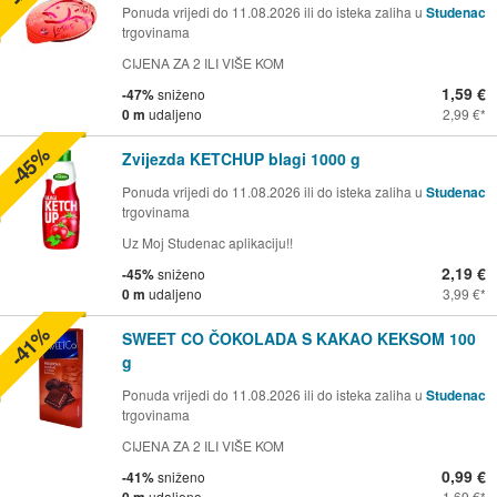
Ponuda vrijedi do 11.08.2026 ili do isteka zaliha u
Studenac
trgovinama
CIJENA ZA 2 ILI VIŠE KOM
1,59 €
-47%
sniženo
0 m
udaljeno
2,99 €
-45%
Zvijezda KETCHUP blagi 1000 g
Ponuda vrijedi do 11.08.2026 ili do isteka zaliha u
Studenac
trgovinama
Uz Moj Studenac aplikaciju!!
2,19 €
-45%
sniženo
0 m
udaljeno
3,99 €
-41%
SWEET CO ČOKOLADA S KAKAO KEKSOM 100
g
Ponuda vrijedi do 11.08.2026 ili do isteka zaliha u
Studenac
trgovinama
CIJENA ZA 2 ILI VIŠE KOM
0,99 €
-41%
sniženo
0 m
udaljeno
1,69 €