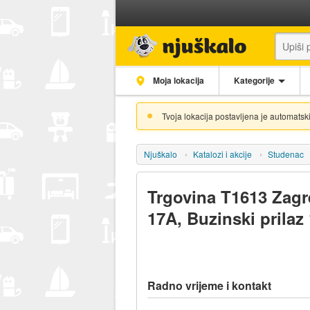
Moja lokacija
Kategorije
Tvoja lokacija postavljena je automatski
Njuškalo
Katalozi i akcije
Studenac
Trgovina T1613 Zagr
17A, Buzinski prilaz
Radno vrijeme i kontakt