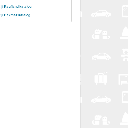
iji Kaufland katalog
iji Bakmaz katalog