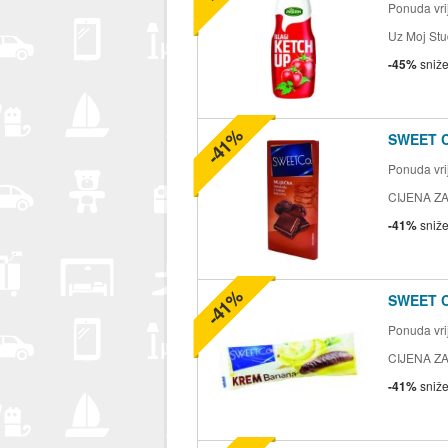
Ponuda vrij
Uz Moj Stu
-45%
sniž
-41%
SWEET 
Ponuda vrij
CIJENA ZA
-41%
sniž
-41%
SWEET 
Ponuda vrij
CIJENA ZA
-41%
sniž