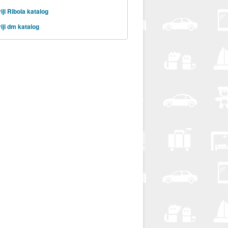
iji Ribola katalog
iji dm katalog