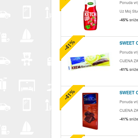
Ponuda vrij
Uz Moj Stu
-45%
sniž
-41%
SWEET 
Ponuda vrij
CIJENA ZA
-41%
sniž
-41%
SWEET 
Ponuda vrij
CIJENA ZA
-41%
sniž