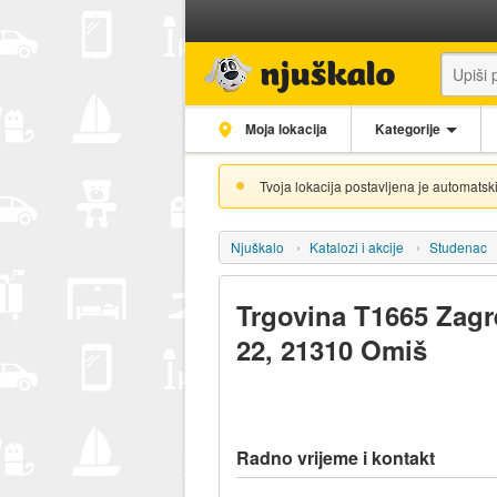
Moja lokacija
Kategorije
Tvoja lokacija postavljena je automatski
Njuškalo
Katalozi i akcije
Studenac
Trgovina T1665 Zagr
22, 21310 Omiš
Radno vrijeme i kontakt