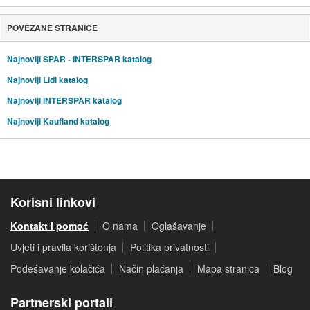
POVEZANE STRANICE
Najnoviji SPAR - INTERSPAR katalog
Najnoviji Lidl katalog
Najnoviji INTERSPAR katalog
Najnoviji Kaufland katalog
Korisni linkovi
Kontakt i pomoć
O nama
Oglašavanje
Uvjeti i pravila korištenja
Politika privatnosti
Podešavanje kolačića
Način plaćanja
Mapa stranica
Blog
Partnerski portali