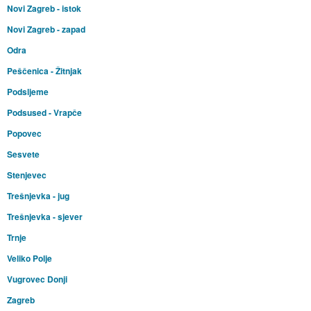
Novi Zagreb - istok
Novi Zagreb - zapad
Odra
Peščenica - Žitnjak
Podsljeme
Podsused - Vrapče
Popovec
Sesvete
Stenjevec
Trešnjevka - jug
Trešnjevka - sjever
Trnje
Veliko Polje
Vugrovec Donji
Zagreb