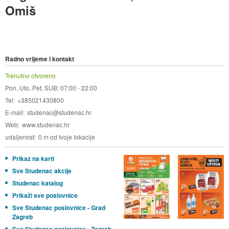
Omiš
Radno vrijeme i kontakt
Trenutno otvoreno
Pon, Uto, Pet, SUB: 07:00 - 22:00
Tel
+385021430800
E-mail
studenac@studenac.hr
Web
www.studenac.hr
udaljenost
0 m od tvoje lokacije
Prikaz na karti
Sve Studenac akcije
Studenac katalog
Prikaži sve poslovnice
Sve Studenac poslovnice - Grad
Zagreb