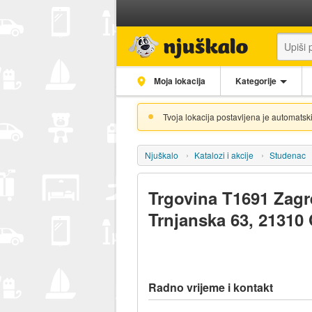
Moja lokacija
Kategorije
Tvoja lokacija postavljena je automatski
Njuškalo
Katalozi i akcije
Studenac
Trgovina T1691 Zagr
Trnjanska 63, 21310
Radno vrijeme i kontakt