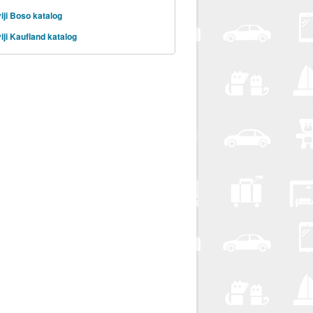
iji Boso katalog
iji Kaufland katalog