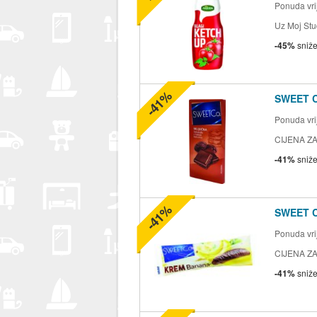
Ponuda vrij
Uz Moj Stu
-45%
sniž
-41%
SWEET 
Ponuda vrij
CIJENA ZA
-41%
sniž
-41%
SWEET 
Ponuda vrij
CIJENA ZA
-41%
sniž