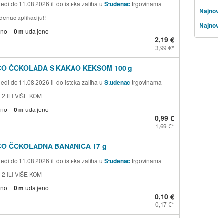
edi do 11.08.2026 ili do isteka zaliha u
Studenac
trgovinama
Najnov
denac aplikaciju!!
Najnov
eno
0 m
udaljeno
2,19 €
3,99 €
CO ČOKOLADA S KAKAO KEKSOM 100 g
edi do 11.08.2026 ili do isteka zaliha u
Studenac
trgovinama
 2 ILI VIŠE KOM
eno
0 m
udaljeno
0,99 €
1,69 €
CO ČOKOLADNA BANANICA 17 g
edi do 11.08.2026 ili do isteka zaliha u
Studenac
trgovinama
 2 ILI VIŠE KOM
eno
0 m
udaljeno
0,10 €
0,17 €