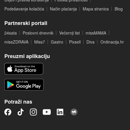
Podešavanje kolačića
Način plaćanja
Mapa stranica
Blog
Partnerski portali
24sata
Poslovni dnevnik
Večernji list
missMAMA
missZDRAVA
Miss7
Gastro
Pixsell
Diva
Ordinacija.hr
Preuzmi aplikaciju
Potraži nas