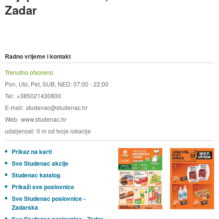
Zadar
Radno vrijeme i kontakt
Trenutno otvoreno
Pon, Uto, Pet, SUB, NED: 07:00 - 22:00
Tel
+385021430800
E-mail
studenac@studenac.hr
Web
www.studenac.hr
udaljenost
0 m od tvoje lokacije
Prikaz na karti
Sve Studenac akcije
Studenac katalog
Prikaži sve poslovnice
Sve Studenac poslovnice -
Zadarska