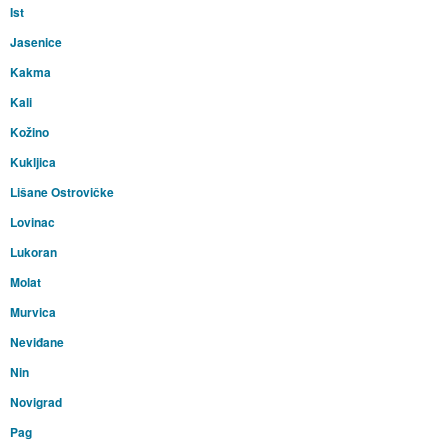
Ist
Jasenice
Kakma
Kali
Kožino
Kukljica
Lišane Ostrovičke
Lovinac
Lukoran
Molat
Murvica
Neviđane
Nin
Novigrad
Pag