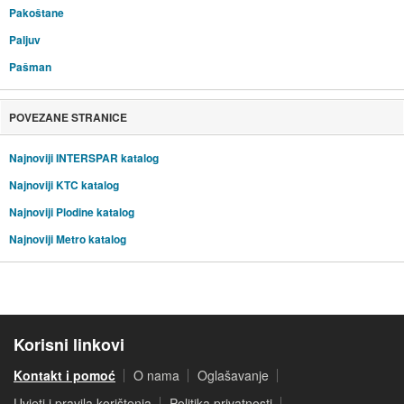
Pakoštane
Paljuv
Pašman
POVEZANE STRANICE
Najnoviji INTERSPAR katalog
Najnoviji KTC katalog
Najnoviji Plodine katalog
Najnoviji Metro katalog
Korisni linkovi
Kontakt i pomoć
O nama
Oglašavanje
Uvjeti i pravila korištenja
Politika privatnosti