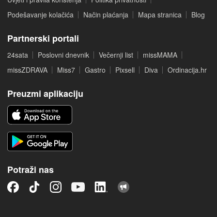
Podešavanje kolačića
Način plaćanja
Mapa stranica
Blog
Partnerski portali
24sata
Poslovni dnevnik
Večernji list
missMAMA
missZDRAVA
Miss7
Gastro
Pixsell
Diva
Ordinacija.hr
Preuzmi aplikaciju
Potraži nas