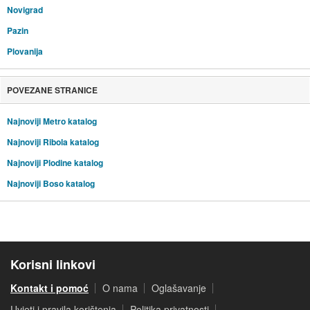
Novigrad
Pazin
Plovanija
POVEZANE STRANICE
Najnoviji Metro katalog
Najnoviji Ribola katalog
Najnoviji Plodine katalog
Najnoviji Boso katalog
Korisni linkovi
Kontakt i pomoć
O nama
Oglašavanje
Uvjeti i pravila korištenja
Politika privatnosti