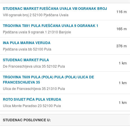
STUDENAC MARKET PJEŠČANA UVALA VIII OGRANAK BROJ
116 m
VIII ogranak broj 2 52100 Pješčana Uvala
TRGOVINA T891 PULA PJEŠČANA UVALA 9 OGRANAK 1
165 m
Pješčana uvala 9 ogranak 1 21310 Banjole
INA PULA MARINA VERUDA
376 m
Pješčana uvala bb 52100 Pula
STUDENAC MARKET PULA
1 km
De Franceschijeva ulica 35 52102 Pula
TRGOVINA T609 PULA (POLA) PULA (POLA) ULICA DE
FRANCESCHIJEVA 35
1 km
Ulica de Franceschijeva 35 21310 Pula
ROTO SVIJET PIĆA PULA VERUDA
1 km
Ulica Monte Paradiso 23 52100 Pula
STUDENAC POSLOVNICE U: