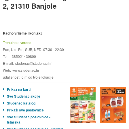
2, 21310 Banjole
Radno vrijeme i kontakt
Trenutno otvoreno
Pon, Uto, Pet, SUB, NED: 07:30 - 22:30
Tel
+385021430800
E-mail
studenac@studenac.hr
Web
www.studenac.hr
udaljenost
0 m od tvoje lokacije
Prikaz na karti
Sve Studenac akcije
Studenac katalog
Prikaži sve poslovnice
Sve Studenac poslovnice -
Istarska