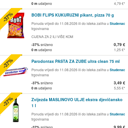
0 m
udaljeno
4,79 €
-37%
BOBI FLIPS KUKURUZNI pikant, pizza 70 g
Ponuda vrijedi do 11.08.2026 ili do isteka zaliha u
Studenac
trgovinama
CIJENA ZA 2 ILI VIŠE KOM
0,79 €
-37%
sniženo
0 m
udaljeno
1,25 €
-37%
Parodontax PASTA ZA ZUBE ultra clean 75 ml
Ponuda vrijedi do 11.08.2026 ili do isteka zaliha u
Studenac
trgovinama
3,49 €
-37%
sniženo
0 m
udaljeno
5,55 €
-37%
Zvijezda MASLINOVO ULJE ekstra djevičansko
1 l
Ponuda vrijedi do 11.08.2026 ili do isteka zaliha u
Studenac
trgovinama
9,99 €
-37%
sniženo