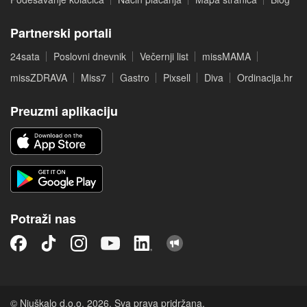
Partnerski portali
24sata
Poslovni dnevnik
Večernji list
missMAMA
missZDRAVA
Miss7
Gastro
Pixsell
Diva
Ordinacija.hr
Preuzmi aplikaciju
Potraži nas
© Njuškalo d.o.o. 2026. Sva prava pridržana.