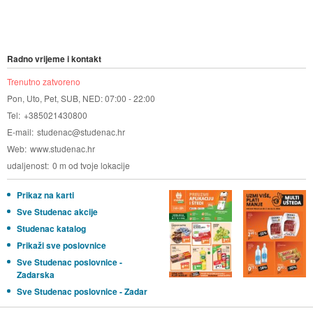
Radno vrijeme i kontakt
Trenutno zatvoreno
Pon, Uto, Pet, SUB, NED: 07:00 - 22:00
Tel
+385021430800
E-mail
studenac@studenac.hr
Web
www.studenac.hr
udaljenost
0 m od tvoje lokacije
Prikaz na karti
Sve Studenac akcije
Studenac katalog
Prikaži sve poslovnice
Sve Studenac poslovnice -
Zadarska
Sve Studenac poslovnice - Zadar