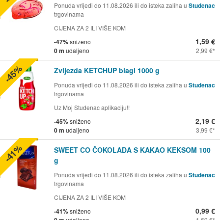
Ponuda vrijedi do 11.08.2026 ili do isteka zaliha u
Studenac
trgovinama
CIJENA ZA 2 ILI VIŠE KOM
1,59 €
-47%
sniženo
0 m
udaljeno
2,99 €
-45%
Zvijezda KETCHUP blagi 1000 g
Ponuda vrijedi do 11.08.2026 ili do isteka zaliha u
Studenac
trgovinama
Uz Moj Studenac aplikaciju!!
2,19 €
-45%
sniženo
0 m
udaljeno
3,99 €
-41%
SWEET CO ČOKOLADA S KAKAO KEKSOM 100
g
Ponuda vrijedi do 11.08.2026 ili do isteka zaliha u
Studenac
trgovinama
CIJENA ZA 2 ILI VIŠE KOM
0,99 €
-41%
sniženo
0 m
udaljeno
1,69 €