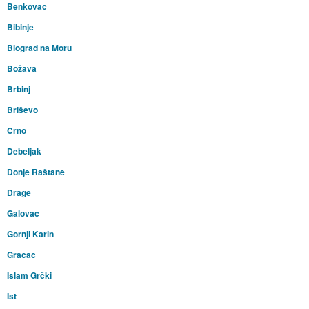
Benkovac
Bibinje
Biograd na Moru
Božava
Brbinj
Briševo
Crno
Debeljak
Donje Raštane
Drage
Galovac
Gornji Karin
Gračac
Islam Grčki
Ist