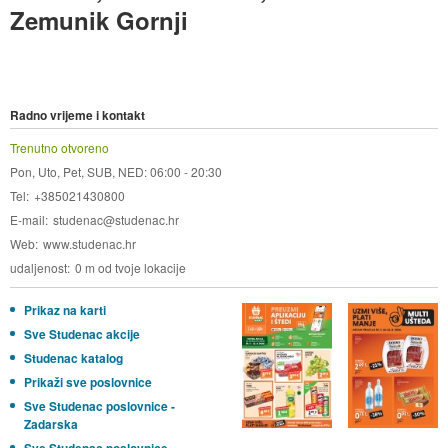
Zemunik Gornji
Radno vrijeme i kontakt
Trenutno otvoreno
Pon, Uto, Pet, SUB, NED: 06:00 - 20:30
Tel
+385021430800
E-mail
studenac@studenac.hr
Web
www.studenac.hr
udaljenost
0 m od tvoje lokacije
Prikaz na karti
Sve Studenac akcije
Studenac katalog
Prikaži sve poslovnice
Sve Studenac poslovnice -
Zadarska