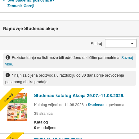
Sve Studenac poslovnice -
Zemunik Gornji
Najnovije Studenac akcije
Filtriraj
Pozicioniranje na listi može biti određeno različitim parametrima.
Saznaj
više.
* najniža cijena proizvoda u razdoblju od 30 dana prije provođenja
posebnog oblika prodaje.
Katalog
Studenac katalog Akcija 29.07.-11.08.2026.
Katalog vrijedi do 11.08.2026 u
Studenac
trgovinama
39
stranica
Katalog
0 m
udaljeno