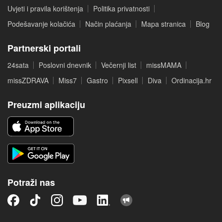
Uvjeti i pravila korištenja
Politika privatnosti
Podešavanje kolačića
Način plaćanja
Mapa stranica
Blog
Partnerski portali
24sata
Poslovni dnevnik
Večernji list
missMAMA
missZDRAVA
Miss7
Gastro
Pixsell
Diva
Ordinacija.hr
Preuzmi aplikaciju
Potraži nas