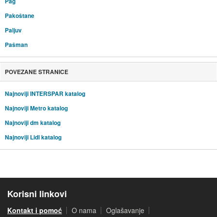
Pag
Pakoštane
Paljuv
Pašman
POVEZANE STRANICE
Najnoviji INTERSPAR katalog
Najnoviji Metro katalog
Najnoviji dm katalog
Najnoviji Lidl katalog
Korisni linkovi
Kontakt i pomoć
O nama
Oglašavanje