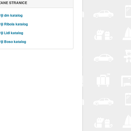
ZANE STRANICE
iji dm katalog
iji Ribola katalog
ji Lidl katalog
iji Boso katalog