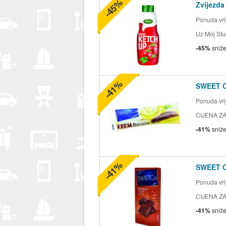
-45%
Zvijezda
Ponuda vrij
Uz Moj Stu
-45%
sniž
-41%
SWEET 
Ponuda vrij
CIJENA ZA
-41%
sniž
-41%
SWEET 
Ponuda vrij
CIJENA ZA
-41%
sniž