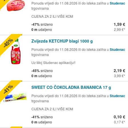
Ponuda vrijedi do 11.08.2026 ili do isteka zaliha u
Studenac
trgovinama
CIJENA ZA 2 ILI VIŠE KOM
1,59 €
-47%
sniženo
0 m
udaljeno
2,99 €
-45%
Zvijezda KETCHUP blagi 1000 g
Ponuda vrijedi do 11.08.2026 ili do isteka zaliha u
Studenac
trgovinama
Uz Moj Studenac aplikaciju!!
2,19 €
-45%
sniženo
0 m
udaljeno
3,99 €
-41%
SWEET CO ČOKOLADNA BANANICA 17 g
Ponuda vrijedi do 11.08.2026 ili do isteka zaliha u
Studenac
trgovinama
CIJENA ZA 2 ILI VIŠE KOM
0,10 €
-41%
sniženo
0 m
udaljeno
0,17 €