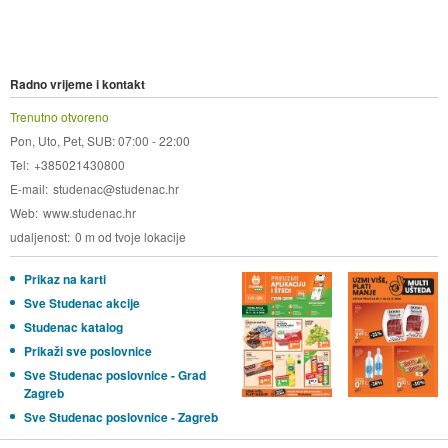
Radno vrijeme i kontakt
Trenutno otvoreno
Pon, Uto, Pet, SUB: 07:00 - 22:00
Tel
+385021430800
E-mail
studenac@studenac.hr
Web
www.studenac.hr
udaljenost
0 m od tvoje lokacije
Prikaz na karti
Sve Studenac akcije
Studenac katalog
Prikaži sve poslovnice
Sve Studenac poslovnice - Grad
Zagreb
Sve Studenac poslovnice - Zagreb