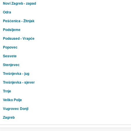
Novi Zagreb - zapad
Odra
Peščenica - Žitnjak
Podsljeme
Podsused - Vrapče
Popovec
Sesvete
Stenjevec
Trešnjevka - jug
Trešnjevka - sjever
Trnje
Veliko Polje
Vugrovec Donji
Zagreb