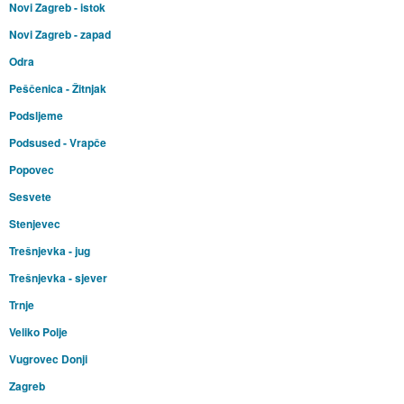
Novi Zagreb - istok
Novi Zagreb - zapad
Odra
Peščenica - Žitnjak
Podsljeme
Podsused - Vrapče
Popovec
Sesvete
Stenjevec
Trešnjevka - jug
Trešnjevka - sjever
Trnje
Veliko Polje
Vugrovec Donji
Zagreb