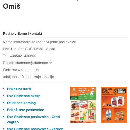
Omiš
Radno vrijeme i kontakt
Nema informacije za radno vrijeme poslovnice.
Pon, Uto, Pet, SUB: 06:30 - 21:30
Tel
+385021430800
E-mail
studenac@studenac.hr
Web
www.studenac.hr
udaljenost
0 m od tvoje lokacije
Prikaz na karti
Sve Studenac akcije
Studenac katalog
Prikaži sve poslovnice
Sve Studenac poslovnice - Grad
Zagreb
Sve Studenac poslovnice - Zagreb