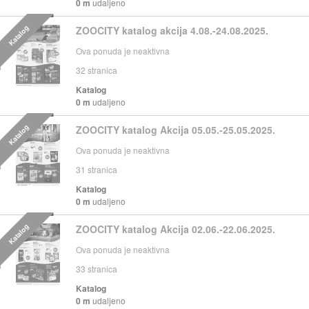
0 m
udaljeno
Katalog
ZOOCITY katalog akcija 4.08.-24.08.2025.
Ova ponuda je neaktivna
32
stranica
Katalog
0 m
udaljeno
Katalog
ZOOCITY katalog Akcija 05.05.-25.05.2025.
Ova ponuda je neaktivna
31
stranica
Katalog
0 m
udaljeno
Katalog
ZOOCITY katalog Akcija 02.06.-22.06.2025.
Ova ponuda je neaktivna
33
stranica
Katalog
0 m
udaljeno