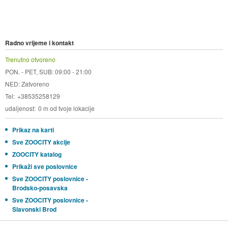
Radno vrijeme i kontakt
Trenutno otvoreno
PON. - PET, SUB: 09:00 - 21:00
NED: Zatvoreno
Tel
+38535258129
udaljenost
0 m od tvoje lokacije
Prikaz na karti
Sve ZOOCITY akcije
ZOOCITY katalog
Prikaži sve poslovnice
Sve ZOOCITY poslovnice -
Brodsko-posavska
Sve ZOOCITY poslovnice -
Slavonski Brod