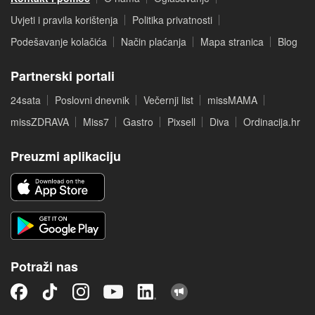
Uvjeti i pravila korištenja
Politika privatnosti
Podešavanje kolačića
Način plaćanja
Mapa stranica
Blog
Partnerski portali
24sata
Poslovni dnevnik
Večernji list
missMAMA
missZDRAVA
Miss7
Gastro
Pixsell
Diva
Ordinacija.hr
Preuzmi aplikaciju
Potraži nas