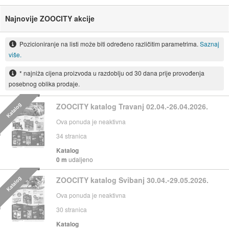
Najnovije ZOOCITY akcije
Pozicioniranje na listi može biti određeno različitim parametrima.
Saznaj
više.
* najniža cijena proizvoda u razdoblju od 30 dana prije provođenja
posebnog oblika prodaje.
Katalog
ZOOCITY katalog Travanj 02.04.-26.04.2026.
Ova ponuda je neaktivna
34
stranica
Katalog
0 m
udaljeno
Katalog
ZOOCITY katalog Svibanj 30.04.-29.05.2026.
Ova ponuda je neaktivna
30
stranica
Katalog