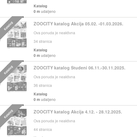
Katalog
0 m
udaljeno
Katalog
ZOOCITY katalog Akcija 05.02. -01.03.2026.
Ova ponuda je neaktivna
34
stranica
Katalog
0 m
udaljeno
Katalog
ZOOCITY katalog Studeni 06.11.-30.11.2025.
Ova ponuda je neaktivna
36
stranica
Katalog
0 m
udaljeno
Katalog
ZOOCITY katalog Akcija 4.12. - 28.12.2025.
Ova ponuda je neaktivna
44
stranica