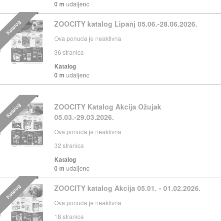
0 m
udaljeno
Katalog
ZOOCITY katalog Lipanj 05.06.-28.06.2026.
Ova ponuda je neaktivna
36
stranica
Katalog
0 m
udaljeno
Katalog
ZOOCITY Katalog Akcija Ožujak
05.03.-29.03.2026.
Ova ponuda je neaktivna
32
stranica
Katalog
0 m
udaljeno
Katalog
ZOOCITY katalog Akcija 05.01. - 01.02.2026.
Ova ponuda je neaktivna
18
stranica