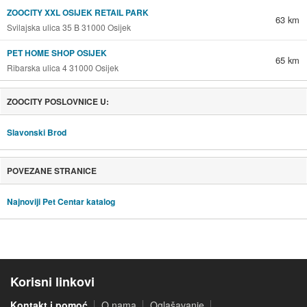
ZOOCITY XXL OSIJEK RETAIL PARK
63 km
Svilajska ulica 35 B 31000 Osijek
PET HOME SHOP OSIJEK
65 km
Ribarska ulica 4 31000 Osijek
ZOOCITY POSLOVNICE U:
Slavonski Brod
POVEZANE STRANICE
Najnoviji Pet Centar katalog
Korisni linkovi
Kontakt i pomoć
O nama
Oglašavanje