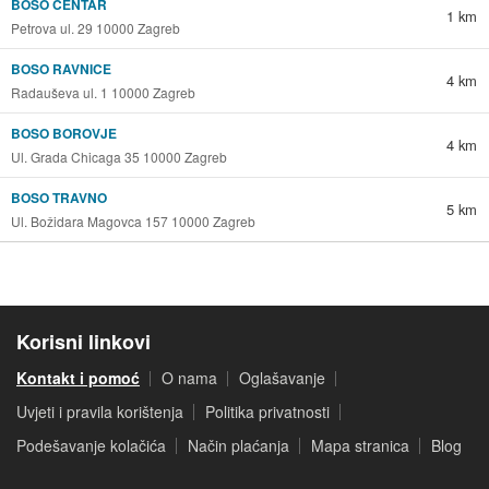
BOSO CENTAR
1 km
Petrova ul. 29 10000 Zagreb
BOSO RAVNICE
4 km
Radauševa ul. 1 10000 Zagreb
BOSO BOROVJE
4 km
Ul. Grada Chicaga 35 10000 Zagreb
BOSO TRAVNO
5 km
Ul. Božidara Magovca 157 10000 Zagreb
Korisni linkovi
Kontakt i pomoć
O nama
Oglašavanje
Uvjeti i pravila korištenja
Politika privatnosti
Podešavanje kolačića
Način plaćanja
Mapa stranica
Blog