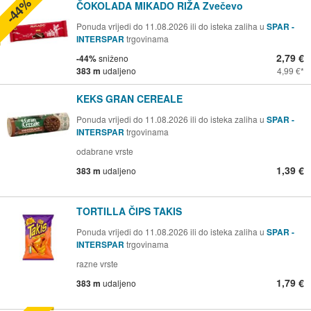
-44%
ČOKOLADA MIKADO RIŽA Zvečevo
Ponuda vrijedi do 11.08.2026 ili do isteka zaliha u
SPAR -
INTERSPAR
trgovinama
2,79 €
-44%
sniženo
383 m
udaljeno
4,99 €
KEKS GRAN CEREALE
Ponuda vrijedi do 11.08.2026 ili do isteka zaliha u
SPAR -
INTERSPAR
trgovinama
odabrane vrste
1,39 €
383 m
udaljeno
TORTILLA ČIPS TAKIS
Ponuda vrijedi do 11.08.2026 ili do isteka zaliha u
SPAR -
INTERSPAR
trgovinama
razne vrste
1,79 €
383 m
udaljeno