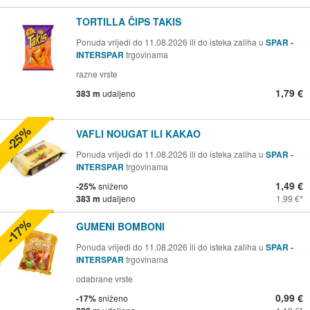
TORTILLA ČIPS TAKIS
Ponuda vrijedi do 11.08.2026 ili do isteka zaliha u
SPAR -
INTERSPAR
trgovinama
razne vrste
1,79 €
383 m
udaljeno
-25%
VAFLI NOUGAT ILI KAKAO
Ponuda vrijedi do 11.08.2026 ili do isteka zaliha u
SPAR -
INTERSPAR
trgovinama
1,49 €
-25%
sniženo
383 m
udaljeno
1,99 €
-17%
GUMENI BOMBONI
Ponuda vrijedi do 11.08.2026 ili do isteka zaliha u
SPAR -
INTERSPAR
trgovinama
odabrane vrste
0,99 €
-17%
sniženo