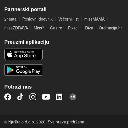
Partnerski portali
24sata
Poslovni dnevnik
Večernji list
missMAMA
missZDRAVA
Miss7
Gastro
Pixsell
Diva
Ordinacija.hr
Preuzmi aplikaciju
Potraži nas
© Njuškalo d.o.o. 2026. Sva prava pridržana.