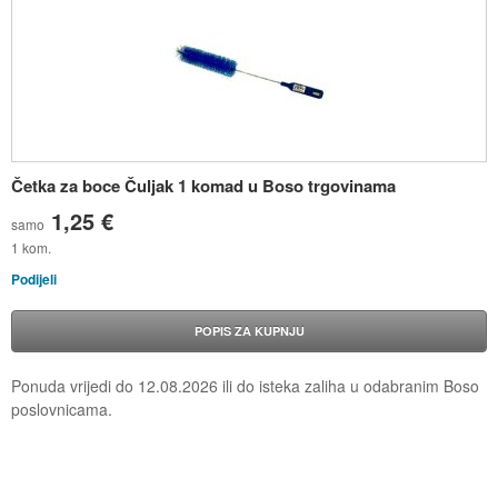
Četka za boce Čuljak 1 komad u Boso trgovinama
1,25 €
samo
1 kom.
Podijeli
POPIS ZA KUPNJU
Ponuda vrijedi do
12.08.2026
ili do isteka zaliha u odabranim Boso
poslovnicama.