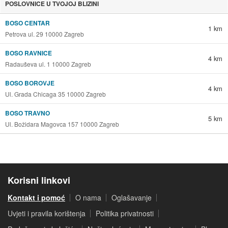
POSLOVNICE U TVOJOJ BLIZINI
BOSO CENTAR
1 km
Petrova ul. 29 10000 Zagreb
BOSO RAVNICE
4 km
Radauševa ul. 1 10000 Zagreb
BOSO BOROVJE
4 km
Ul. Grada Chicaga 35 10000 Zagreb
BOSO TRAVNO
5 km
Ul. Božidara Magovca 157 10000 Zagreb
Korisni linkovi
Kontakt i pomoć
O nama
Oglašavanje
Uvjeti i pravila korištenja
Politika privatnosti