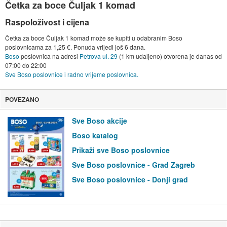
Četka za boce Čuljak 1 komad
Raspoloživost i cijena
Četka za boce Čuljak 1 komad može se kupiti u odabranim Boso
poslovnicama za 1,25 €. Ponuda vrijedi još 6 dana.
Boso
poslovnica na adresi
Petrova ul. 29
(1 km udaljeno) otvorena je danas od
07:00
do
22:00
Sve Boso poslovnice i radno vrijeme poslovnica.
POVEZANO
Sve Boso akcije
Boso katalog
Prikaži sve Boso poslovnice
Sve Boso poslovnice - Grad Zagreb
Sve Boso poslovnice - Donji grad