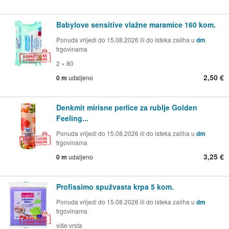
Babylove sensitive vlažne maramice 160 kom.
Ponuda vrijedi do 15.08.2026 ili do isteka zaliha u
dm
trgovinama
2 × 80
2,50 €
0 m
udaljeno
Denkmit mirisne perlice za rublje Golden
Feeling...
Ponuda vrijedi do 15.08.2026 ili do isteka zaliha u
dm
trgovinama
3,25 €
0 m
udaljeno
Profissimo spužvasta krpa 5 kom.
Ponuda vrijedi do 15.08.2026 ili do isteka zaliha u
dm
trgovinama
više vrsta