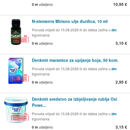
10,95 €
0 m
udaljeno
N-elements Mirisno ulje đurđica, 10 ml
Ponuda vrijedi do 15.08.2026 ili do isteka zaliha u
dm
trgovinama
3,10 €
0 m
udaljeno
Denkmit maramice za upijanje boja, 50 kom.
Ponuda vrijedi do 15.08.2026 ili do isteka zaliha u
dm
trgovinama
2,95 €
0 m
udaljeno
Denkmit sredstvo za izbjeljivanje rublja Oxi
Powe...
Ponuda vrijedi do 15.08.2026 ili do isteka zaliha u
dm
trgovinama
3,15 €
0 m
udaljeno