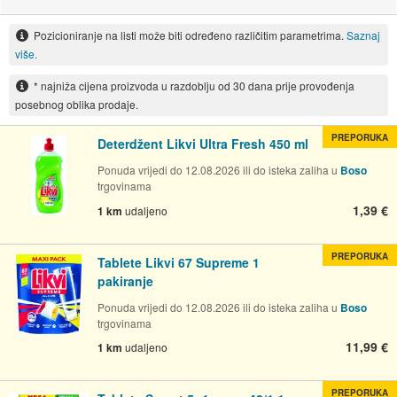
Pozicioniranje na listi može biti određeno različitim parametrima.
Saznaj
više.
* najniža cijena proizvoda u razdoblju od 30 dana prije provođenja
posebnog oblika prodaje.
PREPORUKA
Deterdžent Likvi Ultra Fresh 450 ml
Ponuda vrijedi do 12.08.2026 ili do isteka zaliha u
Boso
trgovinama
1,39 €
1 km
udaljeno
PREPORUKA
Tablete Likvi 67 Supreme 1
pakiranje
Ponuda vrijedi do 12.08.2026 ili do isteka zaliha u
Boso
trgovinama
11,99 €
1 km
udaljeno
PREPORUKA