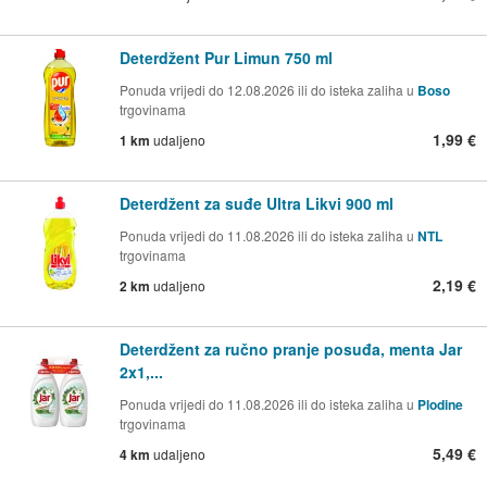
Deterdžent Pur Limun 750 ml
Ponuda vrijedi do 12.08.2026 ili do isteka zaliha u
Boso
trgovinama
1,99 €
1 km
udaljeno
Deterdžent za suđe Ultra Likvi 900 ml
Ponuda vrijedi do 11.08.2026 ili do isteka zaliha u
NTL
trgovinama
2,19 €
2 km
udaljeno
Deterdžent za ručno pranje posuđa, menta Jar
2x1,...
Ponuda vrijedi do 11.08.2026 ili do isteka zaliha u
Plodine
trgovinama
5,49 €
4 km
udaljeno