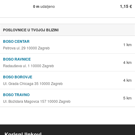
1,15 €
0 m
udaljeno
POSLOVNICE U TVOJOJ BLIZINI
BOSO CENTAR
1 km
Petrova ul. 29 10000 Zagreb
BOSO RAVNICE
4 km
Radauševa ul. 1 10000 Zagreb
BOSO BOROVJE
4 km
Ul. Grada Chicaga 35 10000 Zagreb
BOSO TRAVNO
5 km
Ul. Božidara Magovca 157 10000 Zagreb
Korisni linkovi