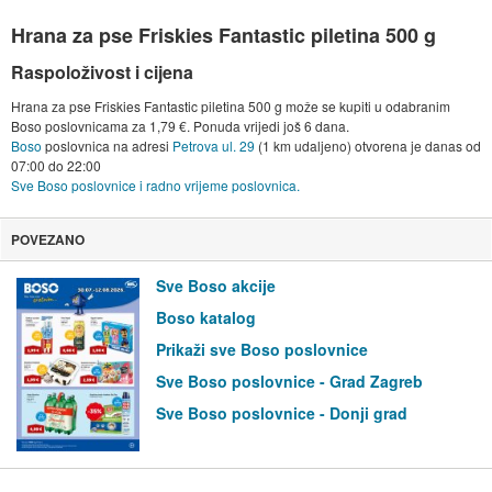
Hrana za pse Friskies Fantastic piletina 500 g
Raspoloživost i cijena
Hrana za pse Friskies Fantastic piletina 500 g može se kupiti u odabranim
Boso poslovnicama za 1,79 €. Ponuda vrijedi još 6 dana.
Boso
poslovnica na adresi
Petrova ul. 29
(1 km udaljeno) otvorena je danas od
07:00
do
22:00
Sve Boso poslovnice i radno vrijeme poslovnica.
POVEZANO
Sve Boso akcije
Boso katalog
Prikaži sve Boso poslovnice
Sve Boso poslovnice - Grad Zagreb
Sve Boso poslovnice - Donji grad