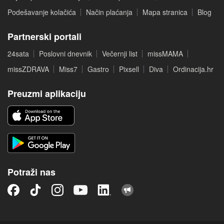
Podešavanje kolačića
Način plaćanja
Mapa stranica
Blog
Partnerski portali
24sata
Poslovni dnevnik
Večernji list
missMAMA
missZDRAVA
Miss7
Gastro
Pixsell
Diva
Ordinacija.hr
Preuzmi aplikaciju
Potraži nas