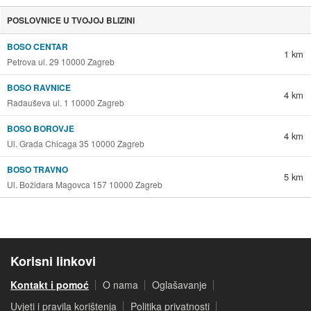
POSLOVNICE U TVOJOJ BLIZINI
BOSO CENTAR
1 km
Petrova ul. 29 10000 Zagreb
BOSO RAVNICE
4 km
Radauševa ul. 1 10000 Zagreb
BOSO BOROVJE
4 km
Ul. Grada Chicaga 35 10000 Zagreb
BOSO TRAVNO
5 km
Ul. Božidara Magovca 157 10000 Zagreb
Korisni linkovi
Kontakt i pomoć
O nama
Oglašavanje
Uvjeti i pravila korištenja
Politika privatnosti