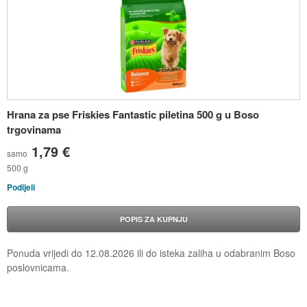
Hrana za pse Friskies Fantastic piletina 500 g u Boso
trgovinama
1,79 €
samo
500 g
Podijeli
POPIS ZA KUPNJU
Ponuda vrijedi do
12.08.2026
ili do isteka zaliha u odabranim Boso
poslovnicama.