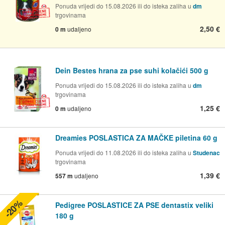
Ponuda vrijedi do 15.08.2026 ili do isteka zaliha u
dm
trgovinama
2,50 €
0 m
udaljeno
Dein Bestes hrana za pse suhi kolačići 500 g
Ponuda vrijedi do 15.08.2026 ili do isteka zaliha u
dm
trgovinama
1,25 €
0 m
udaljeno
Dreamies POSLASTICA ZA MAČKE piletina 60 g
Ponuda vrijedi do 11.08.2026 ili do isteka zaliha u
Studenac
trgovinama
1,39 €
557 m
udaljeno
-20%
Pedigree POSLASTICE ZA PSE dentastix veliki
180 g