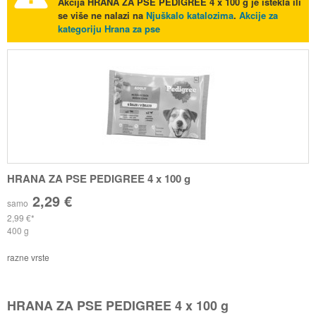
Akcija
HRANA ZA PSE PEDIGREE 4 x 100 g
je istekla ili
se više ne nalazi na
Njuškalo katalozima
.
Akcije za
kategoriju Hrana za pse
HRANA ZA PSE PEDIGREE 4 x 100 g
2,29 €
samo
2,99 €
400 g
razne vrste
HRANA ZA PSE PEDIGREE 4 x 100 g