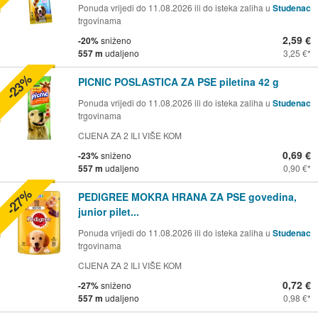
Ponuda vrijedi do 11.08.2026 ili do isteka zaliha u
Studenac
trgovinama
2,59 €
-20%
sniženo
557 m
udaljeno
3,25 €
-23%
PICNIC POSLASTICA ZA PSE piletina 42 g
Ponuda vrijedi do 11.08.2026 ili do isteka zaliha u
Studenac
trgovinama
CIJENA ZA 2 ILI VIŠE KOM
0,69 €
-23%
sniženo
557 m
udaljeno
0,90 €
-27%
PEDIGREE MOKRA HRANA ZA PSE govedina,
junior pilet...
Ponuda vrijedi do 11.08.2026 ili do isteka zaliha u
Studenac
trgovinama
CIJENA ZA 2 ILI VIŠE KOM
0,72 €
-27%
sniženo
557 m
udaljeno
0,98 €