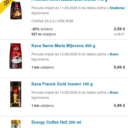
-20%
Ponuda vrijedi do 11.08.2026 ili do isteka zaliha u
Studenac
trgovinama
CIJENA ZA 2 ILI VIŠE KOM
3,59 €
-20%
sniženo
557 m
udaljeno
4,48 €
Kava Santa Maria Mljevena 400 g
Ponuda vrijedi do 12.08.2026 ili do isteka zaliha u
Boso
trgovinama
5,69 €
1 km
udaljeno
Kava Franck Gold instant 100 g
Ponuda vrijedi do 12.08.2026 ili do isteka zaliha u
Boso
trgovinama
4,99 €
1 km
udaljeno
Energy Coffee Hell 250 ml