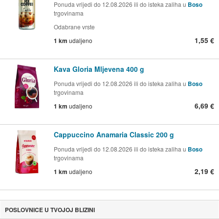
Ponuda vrijedi do 12.08.2026 ili do isteka zaliha u
Boso
trgovinama
Odabrane vrste
1,55 €
1 km
udaljeno
Kava Gloria Mljevena 400 g
Ponuda vrijedi do 12.08.2026 ili do isteka zaliha u
Boso
trgovinama
6,69 €
1 km
udaljeno
Cappuccino Anamaria Classic 200 g
Ponuda vrijedi do 12.08.2026 ili do isteka zaliha u
Boso
trgovinama
2,19 €
1 km
udaljeno
POSLOVNICE U TVOJOJ BLIZINI