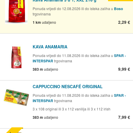
Ponuda vrijedi do 12.08.2026 ili do isteka zaliha u
Boso
trgovinama
2,29 €
1 km
udaljeno
KAVA ANAMARIA
Ponuda vrijedi do 11.08.2026 ili do isteka zaliha u
SPAR -
INTERSPAR
trgovinama
9,99 €
383 m
udaljeno
CAPPUCCINO NESCAFÉ ORIGINAL
Ponuda vrijedi do 11.08.2026 ili do isteka zaliha u
SPAR -
INTERSPAR
trgovinama
3 x 108 original ili 3 x 112 vanilija ili 3 x 112 irish
7,99 €
383 m
udaljeno