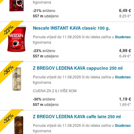
trgovinama
6,49 €
-21%
sniženo
557 m
udaljeno
8,25 €
-23%
Nescafe INSTANT KAVA classic 100 g,
Ponuda vrijedi do 11.08.2026 ili do isteka zaliha u
Studenac
trgovinama
4,99 €
-23%
sniženo
557 m
udaljeno
6,49 €
-30%
Z BREGOV LEDENA KAVA cappucino 250 ml
Ponuda vrijedi do 11.08.2026 ili do isteka zaliha u
Studenac
trgovinama
CIJENA ZA 2 ILI VIŠE KOM
1,19 €
-30%
sniženo
557 m
udaljeno
1,69 €
-32%
Z BREGOV LEDENA KAVA caffe latte 250 ml
Ponuda vrijedi do 11.08.2026 ili do isteka zaliha u
Studenac
trgovinama