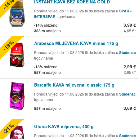
-14%
INSTANT KAVA BEZ KOFEINA GOLD
Ponuda vrijedi do 11.08.2026 ili do isteka zaliha u
SPAR -
INTERSPAR
trgovinama
3,99 €
-14%
sniženo
383 m
udaljeno
4,65 €
-18%
Arabesca MLJEVENA KAVA minas 175 g
Ponuda vrijedi do 11.08.2026 ili do isteka zaliha u
Studenac
trgovinama
2,99 €
-18%
sniženo
557 m
udaljeno
3,65 €
Barcaffe KAVA mljevena, classic 175 g
Ponuda vrijedi do 11.08.2026 ili do isteka zaliha u
Studenac
trgovinama
3,69 €
557 m
udaljeno
-21%
Gloria KAVA mljevena, 400 g
Ponuda vrijedi do 11.08.2026 ili do isteka zaliha u
Studenac