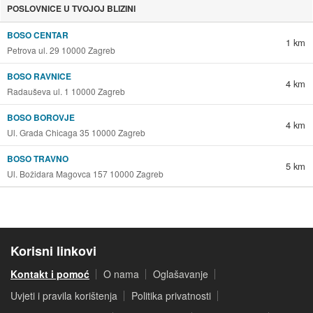
POSLOVNICE U TVOJOJ BLIZINI
BOSO CENTAR
1 km
Petrova ul. 29 10000 Zagreb
BOSO RAVNICE
4 km
Radauševa ul. 1 10000 Zagreb
BOSO BOROVJE
4 km
Ul. Grada Chicaga 35 10000 Zagreb
BOSO TRAVNO
5 km
Ul. Božidara Magovca 157 10000 Zagreb
Korisni linkovi
Kontakt i pomoć
O nama
Oglašavanje
Uvjeti i pravila korištenja
Politika privatnosti