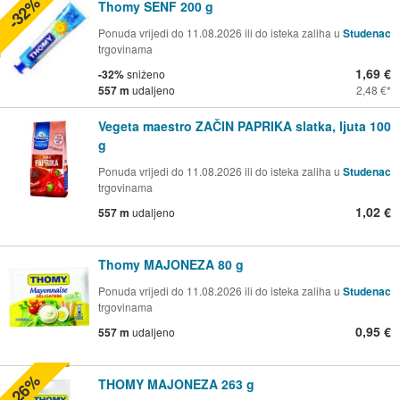
-32%
Thomy SENF 200 g
Ponuda vrijedi do 11.08.2026 ili do isteka zaliha u
Studenac
trgovinama
1,69 €
-32%
sniženo
557 m
udaljeno
2,48 €
Vegeta maestro ZAČIN PAPRIKA slatka, ljuta 100
g
Ponuda vrijedi do 11.08.2026 ili do isteka zaliha u
Studenac
trgovinama
1,02 €
557 m
udaljeno
Thomy MAJONEZA 80 g
Ponuda vrijedi do 11.08.2026 ili do isteka zaliha u
Studenac
trgovinama
0,95 €
557 m
udaljeno
-26%
THOMY MAJONEZA 263 g