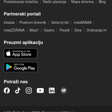
Podešavanje kolačića
Način plaćanja
Mapa stranica
Blog
Partnerski portali
24sata
Poslovni dnevnik
Večernji list
missMAMA
missZDRAVA
Miss7
Gastro
Pixsell
Diva
Ordinacija.hr
Preuzmi aplikaciju
Potraži nas