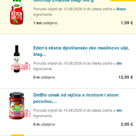
Ponuda vrijedi do 12.08.2026 ili do isteka zaliha u
Boso
trgovinama
1,59 €
1 km
udaljeno
Eden's ekstra djevičansko eko maslinovo ulje,
blag...
Ponuda vrijedi do 15.08.2026 ili do isteka zaliha u
dm
trgovinama
12,95 €
0 m
udaljeno
DmBio umak od rajčice s ricottom i sirom
pecorino,...
Ponuda vrijedi do 15.08.2026 ili do isteka zaliha u
dm
trgovinama
2,95 €
0 m
udaljeno