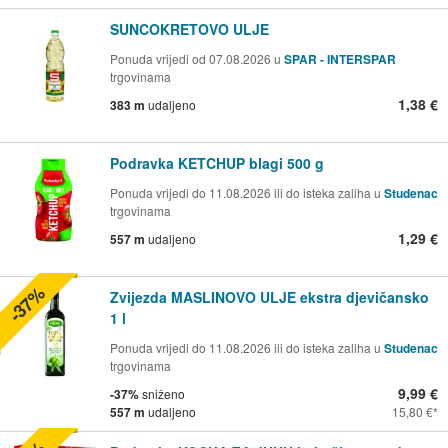
SUNCOKRETOVO ULJE
Ponuda vrijedi od 07.08.2026 u
SPAR - INTERSPAR
trgovinama
1,38 €
383 m
udaljeno
Podravka KETCHUP blagi 500 g
Ponuda vrijedi do 11.08.2026 ili do isteka zaliha u
Studenac
trgovinama
1,29 €
557 m
udaljeno
-37%
Zvijezda MASLINOVO ULJE ekstra djevičansko
1 l
Ponuda vrijedi do 11.08.2026 ili do isteka zaliha u
Studenac
trgovinama
9,99 €
-37%
sniženo
557 m
udaljeno
15,80 €