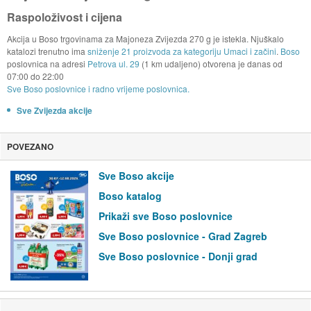
Raspoloživost i cijena
Akcija u Boso trgovinama za Majoneza Zvijezda 270 g je istekla. Njuškalo
katalozi trenutno ima
sniženje 21 proizvoda za kategoriju Umaci i začini
.
Boso
poslovnica na adresi
Petrova ul. 29
(1 km udaljeno) otvorena je danas od
07:00
do
22:00
Sve Boso poslovnice i radno vrijeme poslovnica.
Sve Zvijezda akcije
POVEZANO
Sve Boso akcije
Boso katalog
Prikaži sve Boso poslovnice
Sve Boso poslovnice - Grad Zagreb
Sve Boso poslovnice - Donji grad