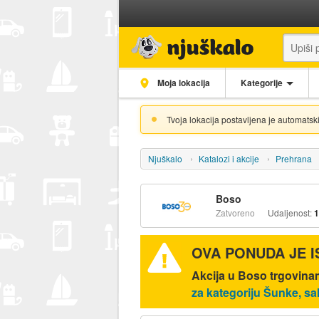
Moja lokacija
Kategorije
Tvoja lokacija postavljena je automatski
Njuškalo
Katalozi i akcije
Prehrana
Boso
Zatvoreno
Udaljenost:
1
OVA PONUDA JE 
Akcija u Boso trgovinam
za kategoriju Šunke, sa