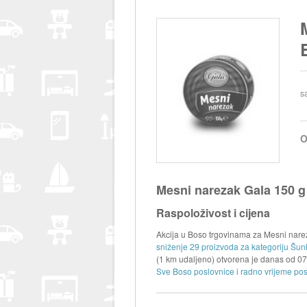
s
O
Mesni narezak Gala 150 g
Raspoloživost i cijena
Akcija u Boso trgovinama za Mesni nareza
sniženje 29 proizvoda za kategoriju Šun
(1 km udaljeno) otvorena je danas od
07
Sve Boso poslovnice i radno vrijeme pos