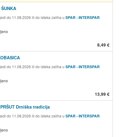
 ŠUNKA
edi do 11.08.2026 ili do isteka zaliha u
SPAR - INTERSPAR
a
ljeno
8,49 €
KOBASICA
edi do 11.08.2026 ili do isteka zaliha u
SPAR - INTERSPAR
a
ljeno
13,99 €
PRŠUT Drniška tradicija
edi do 11.08.2026 ili do isteka zaliha u
SPAR - INTERSPAR
a
ljeno