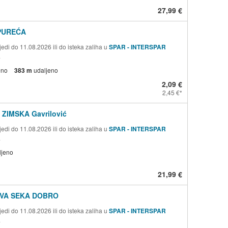
27,99 €
PUREĆA
edi do 11.08.2026 ili do isteka zaliha u
SPAR - INTERSPAR
a
eno
383 m
udaljeno
2,09 €
2,45 €
ZIMSKA Gavrilović
edi do 11.08.2026 ili do isteka zaliha u
SPAR - INTERSPAR
a
ljeno
21,99 €
VA SEKA DOBRO
edi do 11.08.2026 ili do isteka zaliha u
SPAR - INTERSPAR
a