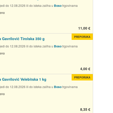
edi do 12.08.2026 ili do isteka zaliha u
Boso
trgovinama
jeno
11,00 €
PREPORUKA
 Gavrilović Tirolska 350 g
edi do 12.08.2026 ili do isteka zaliha u
Boso
trgovinama
jeno
4,00 €
PREPORUKA
 Gavrilović Velebitska 1 kg
edi do 12.08.2026 ili do isteka zaliha u
Boso
trgovinama
jeno
8,35 €