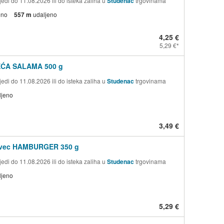
edi do 11.08.2026 ili do isteka zaliha u
Studenac
trgovinama
eno
557 m
udaljeno
4,25 €
5,29 €
LEĆA SALAMA 500 g
edi do 11.08.2026 ili do isteka zaliha u
Studenac
trgovinama
ljeno
3,49 €
ovec HAMBURGER 350 g
edi do 11.08.2026 ili do isteka zaliha u
Studenac
trgovinama
ljeno
5,29 €