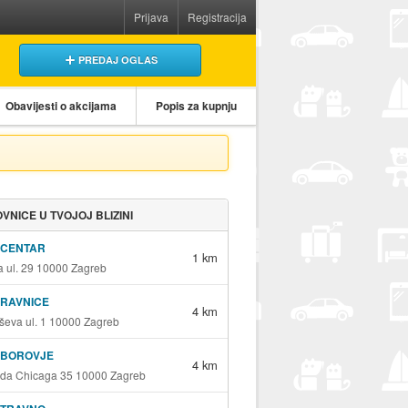
Prijava
Registracija
PREDAJ OGLAS
Obavijesti o akcijama
Popis za kupnju
VNICE U TVOJOJ BLIZINI
 CENTAR
1 km
a ul. 29 10000 Zagreb
 RAVNICE
4 km
eva ul. 1 10000 Zagreb
 BOROVJE
4 km
ada Chicaga 35 10000 Zagreb