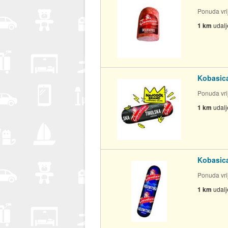
Ponuda vrij
1 km
udal
Kobasica
Ponuda vrij
1 km
udal
Kobasica
Ponuda vrij
1 km
udal