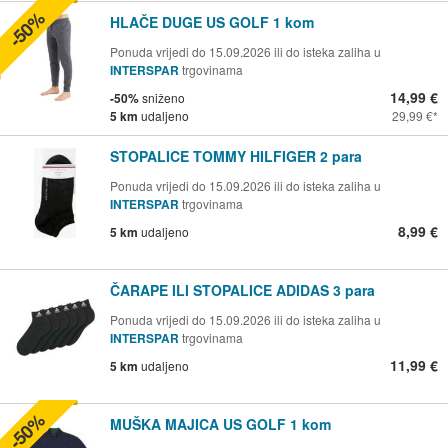
-50%
HLAČE DUGE US GOLF 1 kom
Ponuda vrijedi do 15.09.2026 ili do isteka zaliha u
INTERSPAR
trgovinama
14,99 €
-50%
sniženo
5 km
udaljeno
29,99 €
STOPALICE TOMMY HILFIGER 2 para
Ponuda vrijedi do 15.09.2026 ili do isteka zaliha u
INTERSPAR
trgovinama
8,99 €
5 km
udaljeno
ČARAPE ILI STOPALICE ADIDAS 3 para
Ponuda vrijedi do 15.09.2026 ili do isteka zaliha u
INTERSPAR
trgovinama
11,99 €
5 km
udaljeno
-50%
MUŠKA MAJICA US GOLF 1 kom