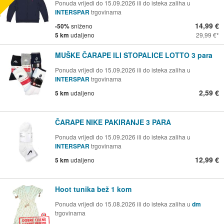
Ponuda vrijedi do 15.09.2026 ili do isteka zaliha u
INTERSPAR
trgovinama
14,99 €
-50%
sniženo
5 km
udaljeno
29,99 €
MUŠKE ČARAPE ILI STOPALICE LOTTO 3 para
Ponuda vrijedi do 15.09.2026 ili do isteka zaliha u
INTERSPAR
trgovinama
2,59 €
5 km
udaljeno
ČARAPE NIKE PAKIRANJE 3 PARA
Ponuda vrijedi do 15.09.2026 ili do isteka zaliha u
INTERSPAR
trgovinama
12,99 €
5 km
udaljeno
Hoot tunika bež 1 kom
Ponuda vrijedi do 15.08.2026 ili do isteka zaliha u
dm
trgovinama