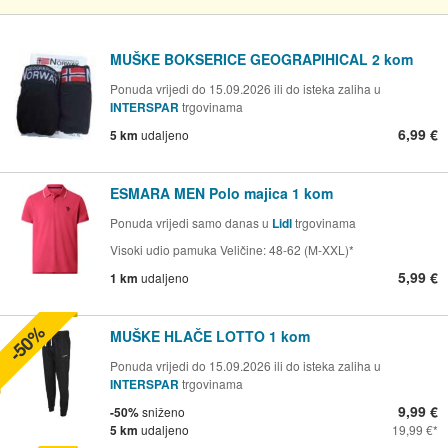
MUŠKE BOKSERICE GEOGRAPIHICAL 2 kom
Ponuda vrijedi do 15.09.2026 ili do isteka zaliha u
INTERSPAR
trgovinama
6,99 €
5 km
udaljeno
ESMARA MEN Polo majica 1 kom
Ponuda vrijedi samo danas u
Lidl
trgovinama
Visoki udio pamuka Veličine: 48-62 (M-XXL)*
5,99 €
1 km
udaljeno
-50%
MUŠKE HLAČE LOTTO 1 kom
Ponuda vrijedi do 15.09.2026 ili do isteka zaliha u
INTERSPAR
trgovinama
9,99 €
-50%
sniženo
5 km
udaljeno
19,99 €