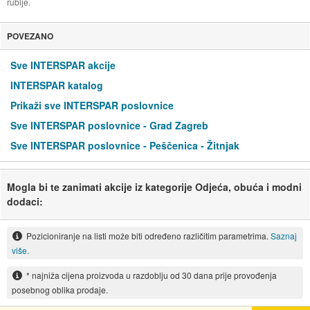
rublje.
POVEZANO
Sve INTERSPAR akcije
INTERSPAR katalog
Prikaži sve INTERSPAR poslovnice
Sve INTERSPAR poslovnice - Grad Zagreb
Sve INTERSPAR poslovnice - Peščenica - Žitnjak
Mogla bi te zanimati akcije iz kategorije Odjeća, obuća i modni
dodaci:
Pozicioniranje na listi može biti određeno različitim parametrima.
Saznaj
više.
* najniža cijena proizvoda u razdoblju od 30 dana prije provođenja
posebnog oblika prodaje.