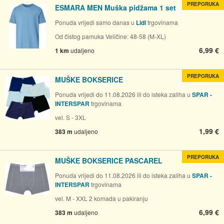
PREPORUKA
ESMARA MEN Muška pidžama 1 set
Ponuda vrijedi samo danas u
Lidl
trgovinama
Od čistog pamuka Veličine: 48-58 (M-XL)
6,99 €
1 km
udaljeno
PREPORUKA
MUŠKE BOKSERICE
Ponuda vrijedi do 11.08.2026 ili do isteka zaliha u
SPAR -
INTERSPAR
trgovinama
vel. S - 3XL
1,99 €
383 m
udaljeno
PREPORUKA
MUŠKE BOKSERICE PASCAREL
Ponuda vrijedi do 11.08.2026 ili do isteka zaliha u
SPAR -
INTERSPAR
trgovinama
vel. M - XXL 2 komada u pakiranju
6,99 €
383 m
udaljeno