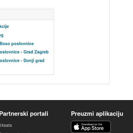
kcije
og
 Boso poslovnice
oslovnice - Grad Zagreb
slovnice - Donji grad
Partnerski portali
Preuzmi aplikaciju
24sata