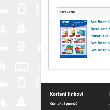
POVEZANO
Sve Boso a
Boso katal
Prikaži sve
Sve Boso p
Sve Boso po
Korisni linkovi
Kontakt i pomoć