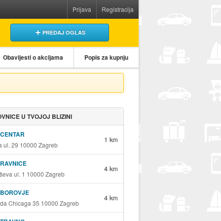
Prijava
Registracija
PREDAJ OGLAS
Obavijesti o akcijama
Popis za kupnju
VNICE U TVOJOJ BLIZINI
 CENTAR
1 km
a ul. 29 10000 Zagreb
 RAVNICE
4 km
eva ul. 1 10000 Zagreb
 BOROVJE
4 km
ada Chicaga 35 10000 Zagreb