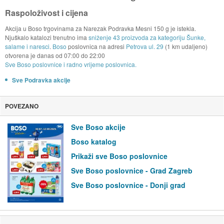
Raspoloživost i cijena
Akcija u Boso trgovinama za Narezak Podravka Mesni 150 g je istekla.
Njuškalo katalozi trenutno ima
sniženje 43 proizvoda za kategoriju Šunke,
salame i naresci
.
Boso
poslovnica na adresi
Petrova ul. 29
(1 km udaljeno)
otvorena je danas od
07:00
do
22:00
Sve Boso poslovnice i radno vrijeme poslovnica.
Sve Podravka akcije
POVEZANO
Sve Boso akcije
Boso katalog
Prikaži sve Boso poslovnice
Sve Boso poslovnice - Grad Zagreb
Sve Boso poslovnice - Donji grad