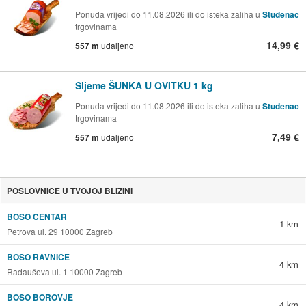
Ponuda vrijedi do 11.08.2026 ili do isteka zaliha u
Studenac
trgovinama
14,99 €
557 m
udaljeno
Sljeme ŠUNKA U OVITKU 1 kg
Ponuda vrijedi do 11.08.2026 ili do isteka zaliha u
Studenac
trgovinama
7,49 €
557 m
udaljeno
POSLOVNICE U TVOJOJ BLIZINI
BOSO CENTAR
1 km
Petrova ul. 29 10000 Zagreb
BOSO RAVNICE
4 km
Radauševa ul. 1 10000 Zagreb
BOSO BOROVJE
4 km