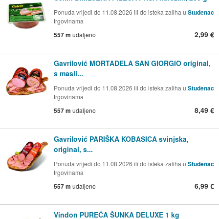
Ponuda vrijedi do 11.08.2026 ili do isteka zaliha u
Studenac
trgovinama
2,99 €
557 m
udaljeno
Gavrilović MORTADELA SAN GIORGIO original,
s masli...
Ponuda vrijedi do 11.08.2026 ili do isteka zaliha u
Studenac
trgovinama
8,49 €
557 m
udaljeno
Gavrilović PARIŠKA KOBASICA svinjska,
original, s...
Ponuda vrijedi do 11.08.2026 ili do isteka zaliha u
Studenac
trgovinama
6,99 €
557 m
udaljeno
Vindon PUREĆA ŠUNKA DELUXE 1 kg