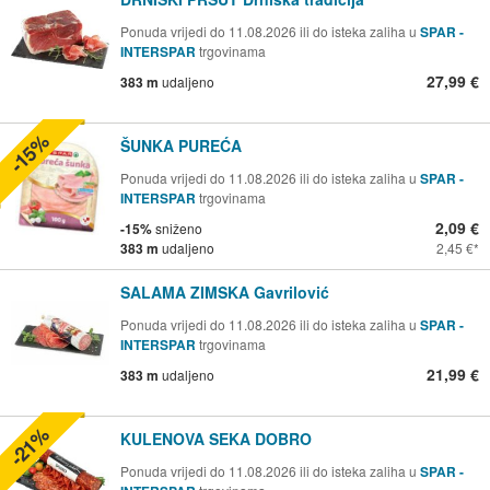
Ponuda vrijedi do 11.08.2026 ili do isteka zaliha u
SPAR -
INTERSPAR
trgovinama
27,99 €
383 m
udaljeno
-15%
ŠUNKA PUREĆA
Ponuda vrijedi do 11.08.2026 ili do isteka zaliha u
SPAR -
INTERSPAR
trgovinama
2,09 €
-15%
sniženo
383 m
udaljeno
2,45 €
SALAMA ZIMSKA Gavrilović
Ponuda vrijedi do 11.08.2026 ili do isteka zaliha u
SPAR -
INTERSPAR
trgovinama
21,99 €
383 m
udaljeno
-21%
KULENOVA SEKA DOBRO
Ponuda vrijedi do 11.08.2026 ili do isteka zaliha u
SPAR -