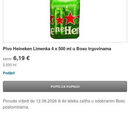
Pivo Heineken Limenka 4 x 500 ml u Boso trgovinama
6,19 €
samo
2.000 ml
Podijeli
POPIS ZA KUPNJU
Ponuda vrijedi do
12.08.2026
ili do isteka zaliha u odabranim Boso
poslovnicama.