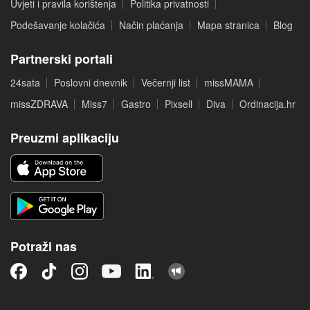
Uvjeti i pravila korištenja
Politika privatnosti
Podešavanje kolačića
Način plaćanja
Mapa stranica
Blog
Partnerski portali
24sata
Poslovni dnevnik
Večernji list
missMAMA
missZDRAVA
Miss7
Gastro
Pixsell
Diva
Ordinacija.hr
Preuzmi aplikaciju
Potraži nas