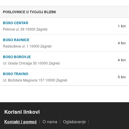
POSLOVNICE U TVOJOJ BLIZINI
BOSO CENTAR
1 km
Petrova ul. 29 10000 Zagreb
BOSO RAVNICE
4 km
Radauševa ul. 1 10000 Zagreb
BOSO BOROVJE
4 km
Ul. Grada Chicaga 35 10000 Zagreb
BOSO TRAVNO
5 km
Ul. Božidara Magovca 157 10000 Zagreb
Korisni linkovi
Kontakt i pomoć
O nama
Oglašavanje