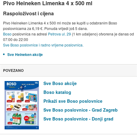
Pivo Heineken Limenka 4 x 500 ml
Raspoloživost i cijena
Pivo Heineken Limenka 4 x 500 ml može se kupiti u odabranim Boso
poslovnicama za 6,19 €. Ponuda vrijedi još 5 dana.
Boso
poslovnica na adresi
Petrova ul. 29
(1 km udaljeno) otvorena je danas od
07:00
do
22:00
Sve Boso poslovnice i radno vrijeme poslovnica.
Sve Heineken akcije
POVEZANO
Sve Boso akcije
Boso katalog
Prikaži sve Boso poslovnice
Sve Boso poslovnice - Grad Zagreb
Sve Boso poslovnice - Donji grad