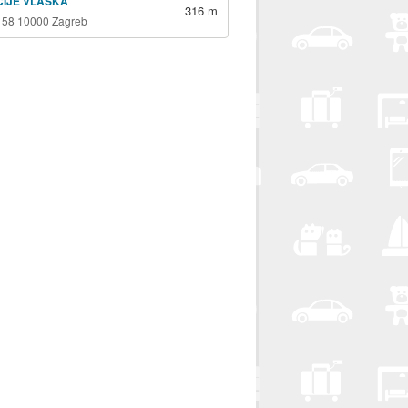
ICIJE VLAŠKA
316 m
 58 10000 Zagreb