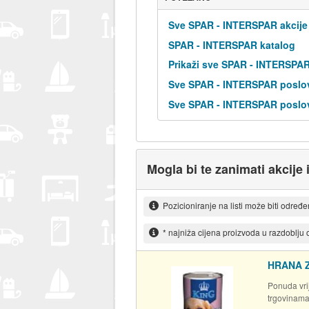
Sve SPAR - INTERSPAR akcije
SPAR - INTERSPAR katalog
Prikaži sve SPAR - INTERSPA
Sve SPAR - INTERSPAR poslov
Sve SPAR - INTERSPAR poslov
Mogla bi te zanimati akcije 
Pozicioniranje na listi može biti određ
* najniža cijena proizvoda u razdoblju
HRANA Z
Ponuda vrij
trgovinam