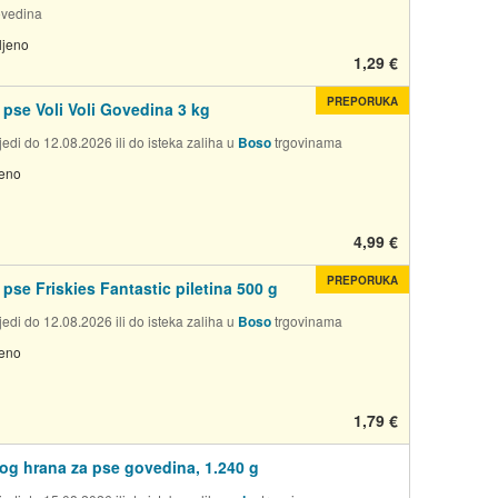
ovedina
ljeno
1,29 €
PREPORUKA
 pse Voli Voli Govedina 3 kg
edi do 12.08.2026 ili do isteka zaliha u
Boso
trgovinama
jeno
4,99 €
PREPORUKA
 pse Friskies Fantastic piletina 500 g
edi do 12.08.2026 ili do isteka zaliha u
Boso
trgovinama
jeno
1,79 €
g hrana za pse govedina, 1.240 g