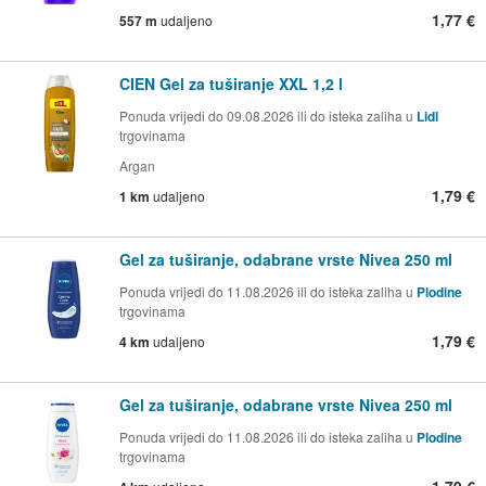
1,77 €
557 m
udaljeno
CIEN Gel za tuširanje XXL 1,2 l
Ponuda vrijedi do 09.08.2026 ili do isteka zaliha u
Lidl
trgovinama
Argan
1,79 €
1 km
udaljeno
Gel za tuširanje, odabrane vrste Nivea 250 ml
Ponuda vrijedi do 11.08.2026 ili do isteka zaliha u
Plodine
trgovinama
1,79 €
4 km
udaljeno
Gel za tuširanje, odabrane vrste Nivea 250 ml
Ponuda vrijedi do 11.08.2026 ili do isteka zaliha u
Plodine
trgovinama
1,79 €