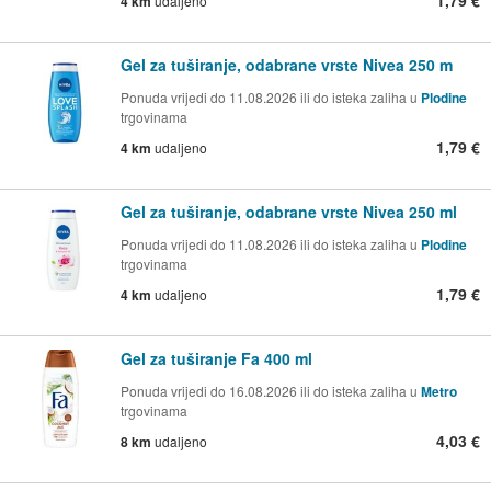
4 km
udaljeno
Gel za tuširanje, odabrane vrste Nivea 250 m
Ponuda vrijedi do 11.08.2026 ili do isteka zaliha u
Plodine
trgovinama
1,79 €
4 km
udaljeno
Gel za tuširanje, odabrane vrste Nivea 250 ml
Ponuda vrijedi do 11.08.2026 ili do isteka zaliha u
Plodine
trgovinama
1,79 €
4 km
udaljeno
Gel za tuširanje Fa 400 ml
Ponuda vrijedi do 16.08.2026 ili do isteka zaliha u
Metro
trgovinama
4,03 €
8 km
udaljeno