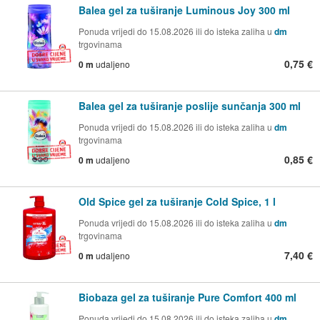
Balea gel za tuširanje Luminous Joy 300 ml
Ponuda vrijedi do 15.08.2026 ili do isteka zaliha u
dm
trgovinama
0,75 €
0 m
udaljeno
Balea gel za tuširanje poslije sunčanja 300 ml
Ponuda vrijedi do 15.08.2026 ili do isteka zaliha u
dm
trgovinama
0,85 €
0 m
udaljeno
Old Spice gel za tuširanje Cold Spice, 1 l
Ponuda vrijedi do 15.08.2026 ili do isteka zaliha u
dm
trgovinama
7,40 €
0 m
udaljeno
Biobaza gel za tuširanje Pure Comfort 400 ml
Ponuda vrijedi do 15.08.2026 ili do isteka zaliha u
dm