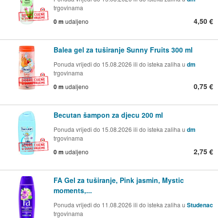
trgovinama
4,50 €
0 m
udaljeno
Balea gel za tuširanje Sunny Fruits 300 ml
Ponuda vrijedi do 15.08.2026 ili do isteka zaliha u
dm
trgovinama
0,75 €
0 m
udaljeno
Becutan šampon za djecu 200 ml
Ponuda vrijedi do 15.08.2026 ili do isteka zaliha u
dm
trgovinama
2,75 €
0 m
udaljeno
FA Gel za tuširanje, Pink jasmin, Mystic
moments,...
Ponuda vrijedi do 11.08.2026 ili do isteka zaliha u
Studenac
trgovinama