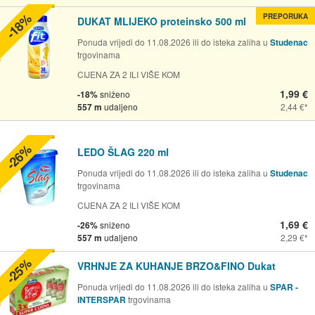
-18%
PREPORUKA
DUKAT MLIJEKO proteinsko 500 ml
Ponuda vrijedi do 11.08.2026 ili do isteka zaliha u
Studenac
trgovinama
CIJENA ZA 2 ILI VIŠE KOM
1,99 €
-18%
sniženo
557 m
udaljeno
2,44 €
-26%
LEDO ŠLAG 220 ml
Ponuda vrijedi do 11.08.2026 ili do isteka zaliha u
Studenac
trgovinama
CIJENA ZA 2 ILI VIŠE KOM
1,69 €
-26%
sniženo
557 m
udaljeno
2,29 €
-25%
VRHNJE ZA KUHANJE BRZO&FINO Dukat
Ponuda vrijedi do 11.08.2026 ili do isteka zaliha u
SPAR -
INTERSPAR
trgovinama