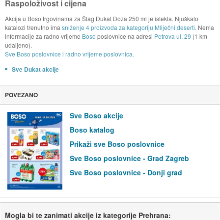
Raspoloživost i cijena
Akcija u Boso trgovinama za Šlag Dukat Doza 250 ml je istekla. Njuškalo
katalozi trenutno ima
sniženje 4 proizvoda za kategoriju Mliječni deserti
. Nema
informacije za radno vrijeme
Boso
poslovnice na adresi
Petrova ul. 29
(1 km
udaljeno).
Sve Boso poslovnice i radno vrijeme poslovnica.
Sve Dukat akcije
POVEZANO
Sve Boso akcije
Boso katalog
Prikaži sve Boso poslovnice
Sve Boso poslovnice - Grad Zagreb
Sve Boso poslovnice - Donji grad
Mogla bi te zanimati akcije iz kategorije Prehrana: