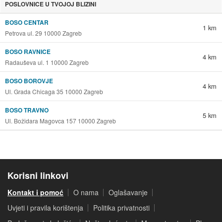
POSLOVNICE U TVOJOJ BLIZINI
BOSO CENTAR
1 km
Petrova ul. 29 10000 Zagreb
BOSO RAVNICE
4 km
Radauševa ul. 1 10000 Zagreb
BOSO BOROVJE
4 km
Ul. Grada Chicaga 35 10000 Zagreb
BOSO TRAVNO
5 km
Ul. Božidara Magovca 157 10000 Zagreb
Korisni linkovi
Kontakt i pomoć
O nama
Oglašavanje
Uvjeti i pravila korištenja
Politika privatnosti