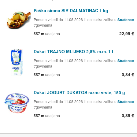
Paška sirana SIR DALMATINAC 1 kg
Ponuda vrijedi do 11.08.2026 ili do isteka zaliha u
Studenac
trgovinama
22,99 €
557 m
udaljeno
Dukat TRAJNO MLIJEKO 2,8% m.m. 1 l
Ponuda vrijedi do 11.08.2026 ili do isteka zaliha u
Studenac
trgovinama
0,84 €
557 m
udaljeno
Dukat JOGURT DUKATOS razne vrste, 150 g
Ponuda vrijedi do 11.08.2026 ili do isteka zaliha u
Studenac
trgovinama
0,89 €
557 m
udaljeno