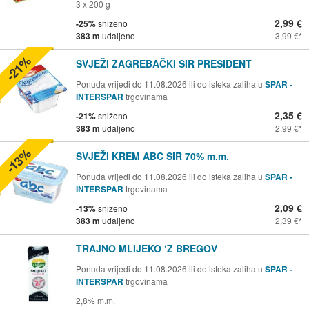
3 x 200 g
2,99 €
-25%
sniženo
383 m
udaljeno
3,99 €
-21%
SVJEŽI ZAGREBAČKI SIR PRESIDENT
Ponuda vrijedi do 11.08.2026 ili do isteka zaliha u
SPAR -
INTERSPAR
trgovinama
2,35 €
-21%
sniženo
383 m
udaljeno
2,99 €
-13%
SVJEŽI KREM ABC SIR 70% m.m.
Ponuda vrijedi do 11.08.2026 ili do isteka zaliha u
SPAR -
INTERSPAR
trgovinama
2,09 €
-13%
sniženo
383 m
udaljeno
2,39 €
TRAJNO MLIJEKO ‘Z BREGOV
Ponuda vrijedi do 11.08.2026 ili do isteka zaliha u
SPAR -
INTERSPAR
trgovinama
2,8% m.m.