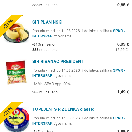
0,85 €
383 m
udaljeno
-31%
SIR PLANINSKI
Ponuda vrijedi do 11.08.2026 ili do isteka zaliha u
SPAR -
INTERSPAR
trgovinama
8,99 €
-31%
sniženo
383 m
udaljeno
12,99 €
SIR RIBANAC PRESIDENT
Ponuda vrijedi do 11.08.2026 ili do isteka zaliha u
SPAR -
INTERSPAR
trgovinama
Uz Moj SPAR App -20%
1,49 €
383 m
udaljeno
-21%
TOPLJENI SIR ZDENKA classic
Ponuda vrijedi do 11.08.2026 ili do isteka zaliha u
SPAR -
INTERSPAR
trgovinama
2,99 €
-21%
sniženo