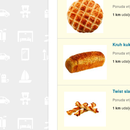
Ponuda vrij
1 km
udal
Kruh kuk
Ponuda vrij
1 km
udal
Twist sl
Ponuda vrij
1 km
udal