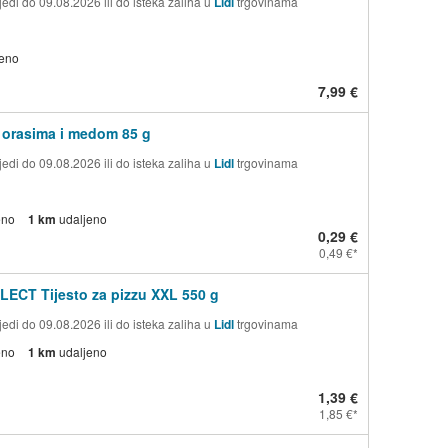
edi do 09.08.2026 ili do isteka zaliha u
Lidl
trgovinama
jeno
7,99 €
 orasima i medom 85 g
edi do 09.08.2026 ili do isteka zaliha u
Lidl
trgovinama
eno
1 km
udaljeno
0,29 €
0,49 €
ECT Tijesto za pizzu XXL 550 g
edi do 09.08.2026 ili do isteka zaliha u
Lidl
trgovinama
eno
1 km
udaljeno
1,39 €
1,85 €