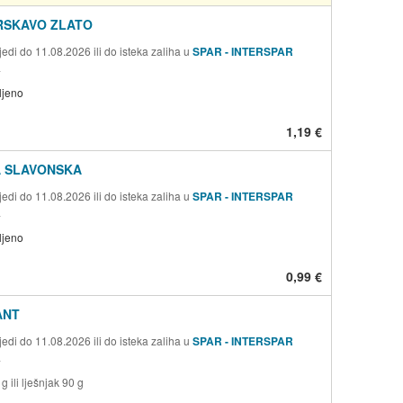
RSKAVO ZLATO
edi do 11.08.2026 ili do isteka zaliha u
SPAR - INTERSPAR
a
ljeno
1,19 €
 SLAVONSKA
edi do 11.08.2026 ili do isteka zaliha u
SPAR - INTERSPAR
a
ljeno
0,99 €
ANT
edi do 11.08.2026 ili do isteka zaliha u
SPAR - INTERSPAR
a
g ili lješnjak 90 g