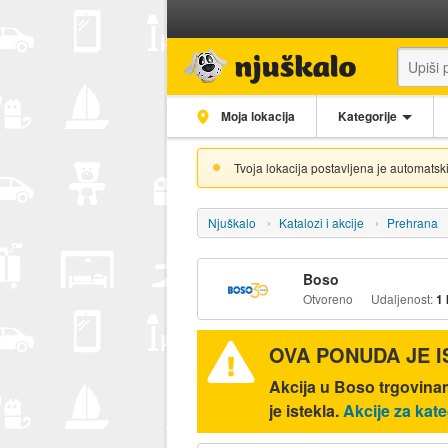
Moja lokacija
Kategorije
Tvoja lokacija postavljena je automatski
Njuškalo
Katalozi i akcije
Prehrana
Boso
Otvoreno
Udaljenost:
1
OVA PONUDA JE 
Akcija u Boso trgovina
je istekla.
Akcije za kate