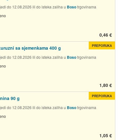
edi do 12.08.2026 ili do isteka zaliha u
Boso
trgovinama
jeno
0,46 €
PREPORUKA
uruzni sa sjemenkama 400 g
edi do 12.08.2026 ili do isteka zaliha u
Boso
trgovinama
jeno
1,80 €
PREPORUKA
anina 90 g
edi do 12.08.2026 ili do isteka zaliha u
Boso
trgovinama
jeno
1,05 €