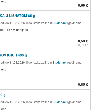
ljeno
0,69 €
A U LISNATOM 85 g
edi do 11.08.2026 ili do isteka zaliha u
Studenac
trgovinama
eno
557 m
udaljeno
0,58 €
0,69 €
OV KRUH 400 g
edi do 11.08.2026 ili do isteka zaliha u
Studenac
trgovinama
ljeno
0,85 €
0 g
edi do 11.08.2026 ili do isteka zaliha u
Studenac
trgovinama
ljeno