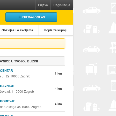
Prijava
Registracija
PREDAJ OGLAS
Obavijesti o akcijama
Popis za kupnju
VNICE U TVOJOJ BLIZINI
 CENTAR
1 km
a ul. 29 10000 Zagreb
 RAVNICE
4 km
eva ul. 1 10000 Zagreb
 BOROVJE
4 km
ada Chicaga 35 10000 Zagreb