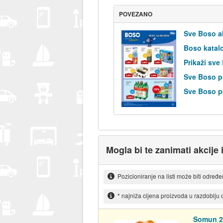
POVEZANO
Sve Boso a
Boso katal
Prikaži sve
Sve Boso p
Sve Boso po
Mogla bi te zanimati akcije 
Pozicioniranje na listi može biti određ
* najniža cijena proizvoda u razdoblju
Somun 2