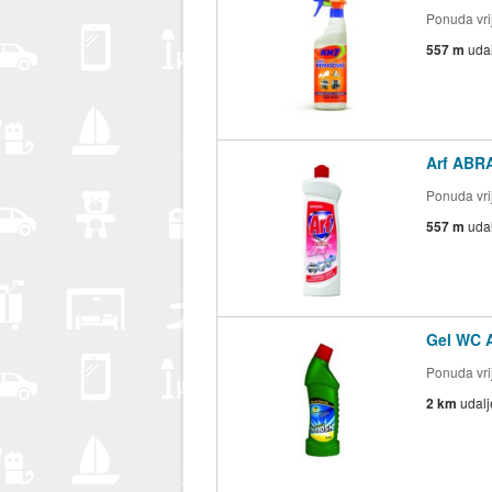
Ponuda vrij
557 m
uda
Arf ABR
Ponuda vrij
557 m
uda
Gel WC 
Ponuda vrij
2 km
udal