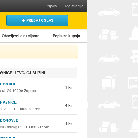
Prijava
Registracija
PREDAJ OGLAS
Obavijesti o akcijama
Popis za kupnju
VNICE U TVOJOJ BLIZINI
 CENTAR
1 km
a ul. 29 10000 Zagreb
 RAVNICE
4 km
eva ul. 1 10000 Zagreb
 BOROVJE
4 km
ada Chicaga 35 10000 Zagreb