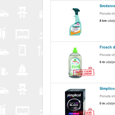
Sredstvo
Ponuda vrij
8 km
udal
Frosch d
Ponuda vrij
0 m
udalje
Simplicol
Ponuda vrij
0 m
udalje