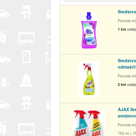
Sredstvo
Ponuda vrij
1 km
udal
Sredstvo
odmašćiv
Ponuda vrij
2 km
udal
AJAX Sre
sredstvo 
Ponuda vri
750 ml + 7