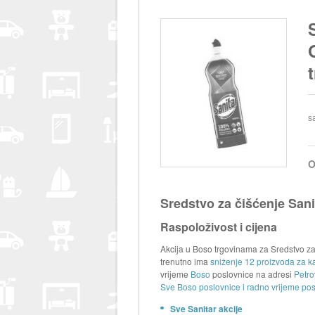
s
O
Sredstvo za čišćenje Sani
Raspoloživost i cijena
Akcija u Boso trgovinama za Sredstvo za č
trenutno ima
sniženje 12 proizvoda za ka
vrijeme
Boso
poslovnice na adresi
Petro
Sve Boso poslovnice i radno vrijeme pos
Sve Sanitar akcije