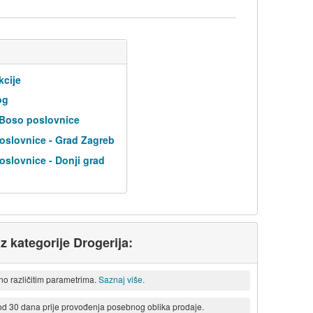
kcije
og
 Boso poslovnice
oslovnice - Grad Zagreb
slovnice - Donji grad
iz kategorije Drogerija:
eno različitim parametrima.
Saznaj više.
 od 30 dana prije provođenja posebnog oblika prodaje.