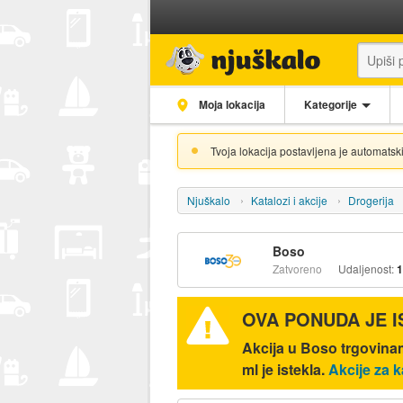
Moja lokacija
Kategorije
Tvoja lokacija postavljena je automatski
Njuškalo
Katalozi i akcije
Drogerija
Boso
Zatvoreno
Udaljenost:
1
OVA PONUDA JE 
Akcija u Boso trgovinam
ml je istekla.
Akcije za k