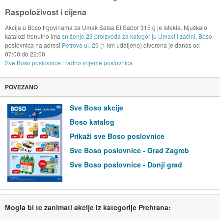
Raspoloživost i cijena
Akcija u Boso trgovinama za Umak Salsa El Sabor 315 g je istekla. Njuškalo
katalozi trenutno ima
sniženje 23 proizvoda za kategoriju Umaci i začini
.
Boso
poslovnica na adresi
Petrova ul. 29
(1 km udaljeno) otvorena je danas od
07:00
do
22:00
Sve Boso poslovnice i radno vrijeme poslovnica.
POVEZANO
Sve Boso akcije
Boso katalog
Prikaži sve Boso poslovnice
Sve Boso poslovnice - Grad Zagreb
Sve Boso poslovnice - Donji grad
Mogla bi te zanimati akcije iz kategorije Prehrana: