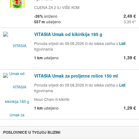
CIJENA ZA 2 ILI VIŠE KOM
2,49 €
-26%
sniženo
557 m
udaljeno
3,35 €
VITASIA Umak od kikirikija 185 g
Ponuda vrijedi do 09.08.2026 ili do isteka zaliha u
Lidl
trgovinama
1,39 €
1 km
udaljeno
VITASIA Umak za proljetne rolice 150 ml
Ponuda vrijedi do 09.08.2026 ili do isteka zaliha u
Lidl
trgovinama
Nouc Cham ili kikiriki
1,29 €
1 km
udaljeno
POSLOVNICE U TVOJOJ BLIZINI