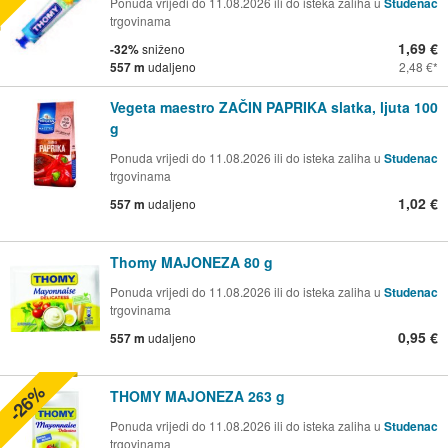
Ponuda vrijedi do 11.08.2026 ili do isteka zaliha u
Studenac
trgovinama
1,69 €
-32%
sniženo
557 m
udaljeno
2,48 €
Vegeta maestro ZAČIN PAPRIKA slatka, ljuta 100
g
Ponuda vrijedi do 11.08.2026 ili do isteka zaliha u
Studenac
trgovinama
1,02 €
557 m
udaljeno
Thomy MAJONEZA 80 g
Ponuda vrijedi do 11.08.2026 ili do isteka zaliha u
Studenac
trgovinama
0,95 €
557 m
udaljeno
-26%
THOMY MAJONEZA 263 g
Ponuda vrijedi do 11.08.2026 ili do isteka zaliha u
Studenac
trgovinama