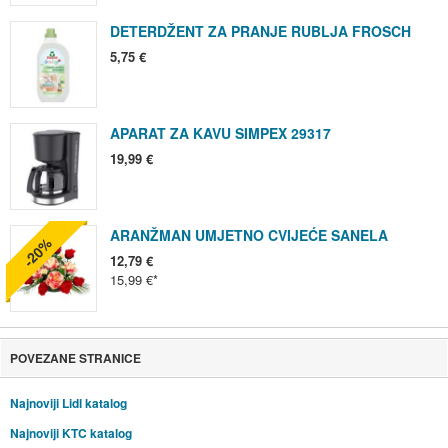
DETERDŽENT ZA PRANJE RUBLJA FROSCH
5,75 €
APARAT ZA KAVU SIMPEX 29317
19,99 €
ARANŽMAN UMJETNO CVIJEĆE SANELA
-20%
12,79 €
15,99 €
POVEZANE STRANICE
Najnoviji Lidl katalog
Najnoviji KTC katalog