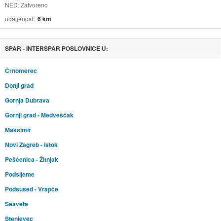
NED: Zatvoreno
udaljenost
6 km
SPAR - INTERSPAR POSLOVNICE U:
Črnomerec
Donji grad
Gornja Dubrava
Gornji grad - Medveščak
Maksimir
Novi Zagreb - istok
Peščenica - Žitnjak
Podsljeme
Podsused - Vrapče
Sesvete
Stenjevec