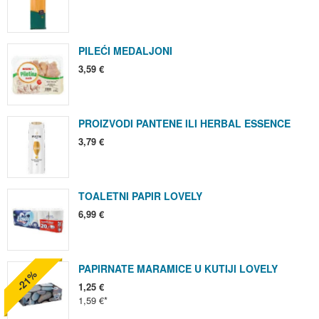
PILEĆI MEDALJONI
3,59 €
PROIZVODI PANTENE ILI HERBAL ESSENCE
3,79 €
TOALETNI PAPIR LOVELY
6,99 €
PAPIRNATE MARAMICE U KUTIJI LOVELY
-21%
1,25 €
1,59 €