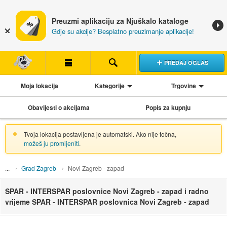
Preuzmi aplikaciju za Njuškalo kataloge
Gdje su akcije? Besplatno preuzimanje aplikacije!
PREDAJ OGLAS
Moja lokacija
Kategorije
Trgovine
Obavijesti o akcijama
Popis za kupnju
Tvoja lokacija postavljena je automatski. Ako nije točna,
možeš ju promijeniti
.
Grad Zagreb
Novi Zagreb - zapad
SPAR - INTERSPAR poslovnice Novi Zagreb - zapad i radno
vrijeme SPAR - INTERSPAR poslovnica Novi Zagreb - zapad