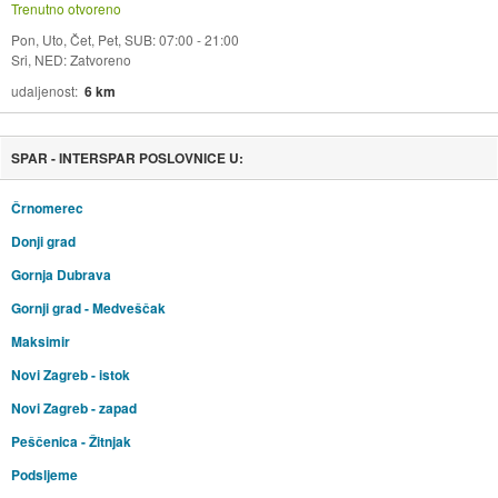
Trenutno otvoreno
Pon, Uto, Čet, Pet, SUB: 07:00 - 21:00
Sri, NED: Zatvoreno
udaljenost
6 km
SPAR - INTERSPAR POSLOVNICE U:
Črnomerec
Donji grad
Gornja Dubrava
Gornji grad - Medveščak
Maksimir
Novi Zagreb - istok
Novi Zagreb - zapad
Peščenica - Žitnjak
Podsljeme