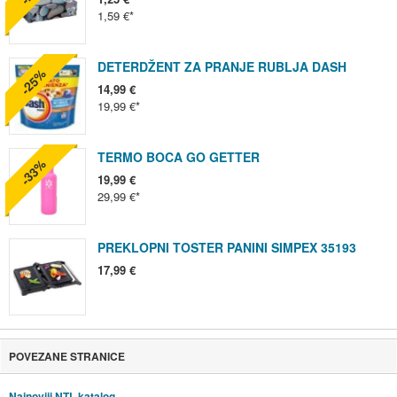
1,59 €
DETERDŽENT ZA PRANJE RUBLJA DASH
-25%
14,99 €
19,99 €
TERMO BOCA GO GETTER
-33%
19,99 €
29,99 €
PREKLOPNI TOSTER PANINI SIMPEX 35193
17,99 €
POVEZANE STRANICE
Najnoviji NTL katalog