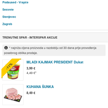
Podsused - Vrapče
Sesvete
Stenjevec
Zagreb
TRENUTNE SPAR - INTERSPAR AKCIJE
* najniža cijena proizvoda u razdoblju od 30 dana prije provođenja
posebnog oblika prodaje.
MLADI KAJMAK PRESIDENT Dukat
-11%
3,99 €
4,49 €
KUHANA ŠUNKA
8,49 €