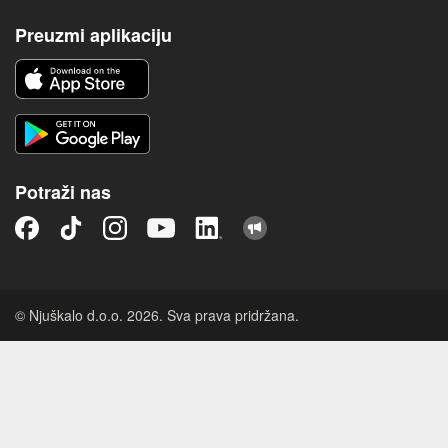
Preuzmi aplikaciju
Potraži nas
© Njuškalo d.o.o. 2026. Sva prava pridržana.