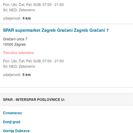
Pon, Uto, Čet, Pet, SUB: 07:00 - 21:00
Sri, NED: Zatvoreno
udaljenost
4 km
SPAR supermarket Zagreb Gračani Zagreb Gračani 7
Gračani ulica 7
10000 Zagreb
Trenutno zatvoreno
Pon, Uto, Čet, Pet, SUB: 07:00 - 21:00
Sri, NED: Zatvoreno
udaljenost
5 km
SPAR - INTERSPAR POSLOVNICE U:
Črnomerec
Donji grad
Gornja Dubrava