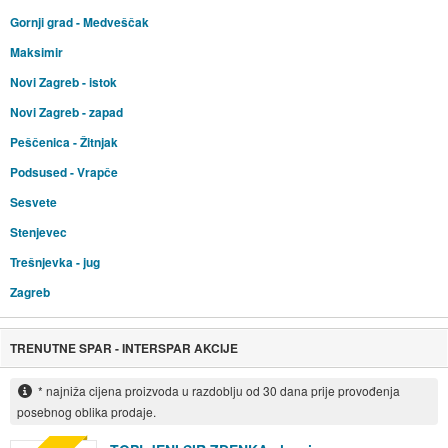
Gornji grad - Medveščak
Maksimir
Novi Zagreb - istok
Novi Zagreb - zapad
Peščenica - Žitnjak
Podsused - Vrapče
Sesvete
Stenjevec
Trešnjevka - jug
Zagreb
TRENUTNE SPAR - INTERSPAR AKCIJE
* najniža cijena proizvoda u razdoblju od 30 dana prije provođenja
posebnog oblika prodaje.