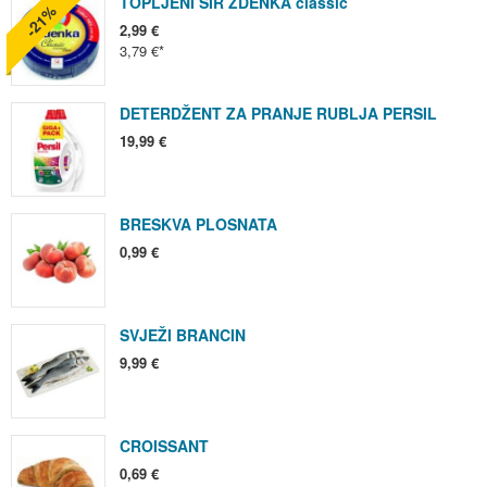
TOPLJENI SIR ZDENKA classic
-21%
2,99 €
3,79 €
DETERDŽENT ZA PRANJE RUBLJA PERSIL
19,99 €
BRESKVA PLOSNATA
0,99 €
SVJEŽI BRANCIN
9,99 €
CROISSANT
0,69 €