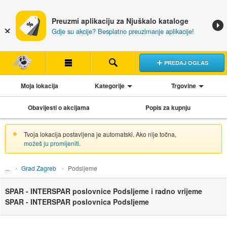
Preuzmi aplikaciju za Njuškalo kataloge
Gdje su akcije? Besplatno preuzimanje aplikacije!
PREDAJ OGLAS
Moja lokacija
Kategorije
Trgovine
Obavijesti o akcijama
Popis za kupnju
Tvoja lokacija postavljena je automatski. Ako nije točna,
možeš ju promijeniti
.
Grad Zagreb
Podsljeme
SPAR - INTERSPAR poslovnice Podsljeme i radno vrijeme
SPAR - INTERSPAR poslovnica Podsljeme