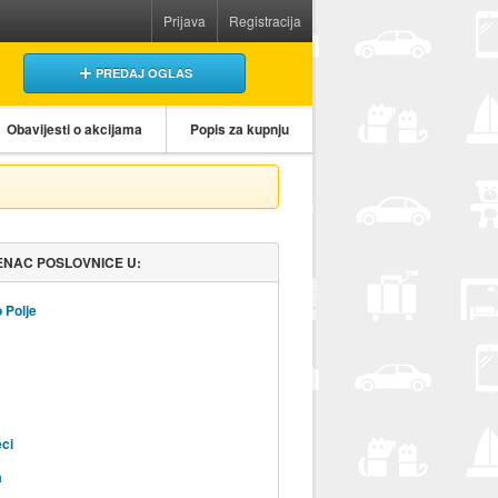
Prijava
Registracija
PREDAJ OGLAS
Obavijesti o akcijama
Popis za kupnju
NAC POSLOVNICE U:
 Polje
ci
a