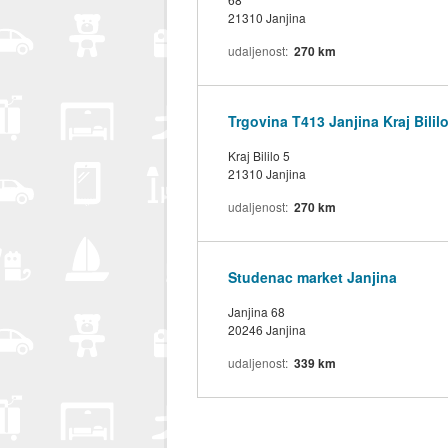
21310 Janjina
udaljenost
270 km
Trgovina T413 Janjina Kraj Bililo
Kraj Bililo 5
21310 Janjina
udaljenost
270 km
Studenac market Janjina
Janjina 68
20246 Janjina
udaljenost
339 km