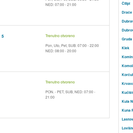
Čilipi
NED: 07:00 - 21:00
Drače
Dubra
Dubro
 5
Trenutno otvoreno
Gruda
Pon, Uto, Pet, SUB: 07:00 - 22:00
Klek
NED: 08:00 - 20:00
Komin
Komol
Korču
Trenutno otvoreno
Krvav
PON. - PET, SUB, NED: 07:00 -
Kućišt
21:00
Kula N
Kuna P
Lasto
Lovišt