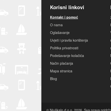
Korisni linkovi
Kontakt i pomoć
O nama
Oglašavanje
Uvjeti i pravila korištenja
Politika privatnosti
Podešavanje kolačića
Način plaćanja
Mapa stranica
Blog
© Njuškalo d.o.o. 2026. Sva prava pridrž