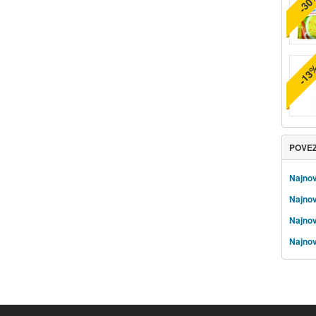
-30
-13
POVE
Najnov
Najnov
Najnov
Najnov