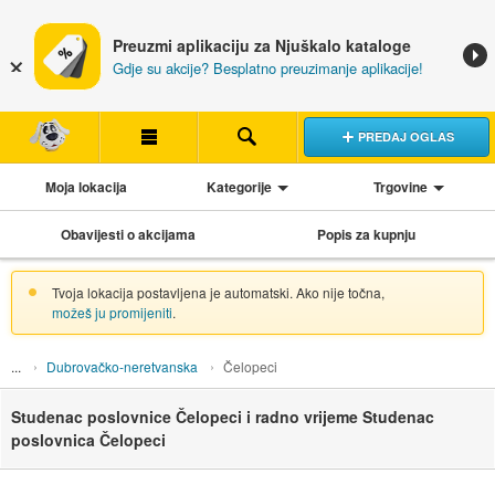
Preuzmi aplikaciju za Njuškalo kataloge
Gdje su akcije? Besplatno preuzimanje aplikacije!
PREDAJ OGLAS
Moja lokacija
Kategorije
Trgovine
Obavijesti o akcijama
Popis za kupnju
Tvoja lokacija postavljena je automatski. Ako nije točna,
možeš ju promijeniti
.
Dubrovačko-neretvanska
Čelopeci
Studenac poslovnice Čelopeci i radno vrijeme Studenac
poslovnica Čelopeci