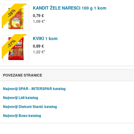
KANDIT ŽELE NARESCI 100 g 1 kom
-28%
0,79 €
1,09 €
KVIKI 1 kom
-27%
0,89 €
1,22 €
POVEZANE STRANICE
Najnoviji SPAR - INTERSPAR katalog
Najnoviji Lidl katalog
Najnoviji Diskont Stanić katalog
Najnoviji Boso katalog