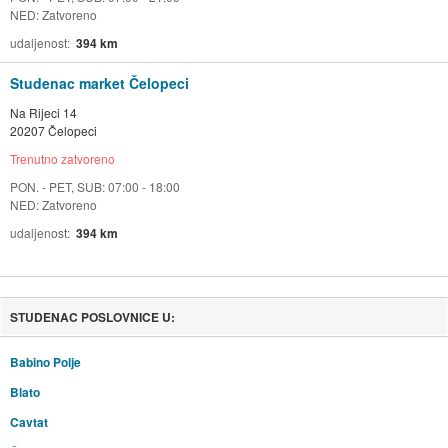
NED: Zatvoreno
udaljenost
394 km
Studenac market Čelopeci
Na Rijeci 14
20207 Čelopeci
Trenutno zatvoreno
PON. - PET, SUB: 07:00 - 18:00
NED: Zatvoreno
udaljenost
394 km
STUDENAC POSLOVNICE U:
Babino Polje
Blato
Cavtat