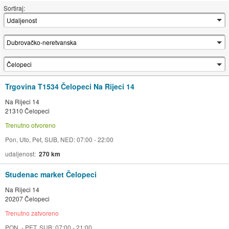
Sortiraj:
Trgovina T1534 Čelopeci Na Rijeci 14
Na Rijeci 14
21310 Čelopeci
Trenutno otvoreno
Pon, Uto, Pet, SUB, NED: 07:00 - 22:00
udaljenost
270 km
Studenac market Čelopeci
Na Rijeci 14
20207 Čelopeci
Trenutno zatvoreno
PON. - PET, SUB: 07:00 - 21:00