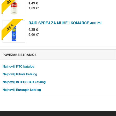
-21%
1,49 €
1,89 €
RAID SPREJ ZA MUHE I KOMARCE 400 ml
-25%
4,25 €
5,69 €
POVEZANE STRANICE
Najnoviji KTC katalog
Najnoviji Ribola katalog
Najnoviji INTERSPAR katalog
Najnoviji Eurospin katalog