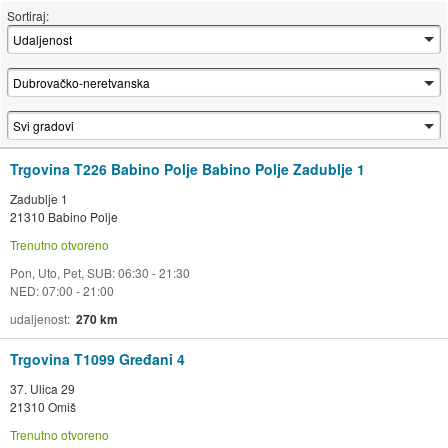
Sortiraj:
Trgovina T226 Babino Polje Babino Polje Zadublje 1
Zadublje 1
21310 Babino Polje
Trenutno otvoreno
Pon, Uto, Pet, SUB: 06:30 - 21:30
NED: 07:00 - 21:00
udaljenost
270 km
Trgovina T1099 Gređani 4
37. Ulica 29
21310 Omiš
Trenutno otvoreno