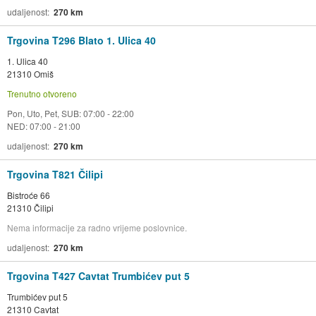
udaljenost
270 km
Trgovina T296 Blato 1. Ulica 40
1. Ulica 40
21310 Omiš
Trenutno otvoreno
Pon, Uto, Pet, SUB: 07:00 - 22:00
NED: 07:00 - 21:00
udaljenost
270 km
Trgovina T821 Čilipi
Bistroće 66
21310 Čilipi
Nema informacije za radno vrijeme poslovnice.
udaljenost
270 km
Trgovina T427 Cavtat Trumbićev put 5
Trumbićev put 5
21310 Cavtat