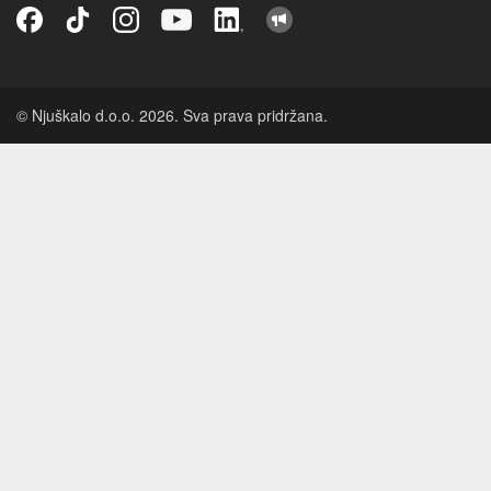
© Njuškalo d.o.o. 2026. Sva prava pridržana.