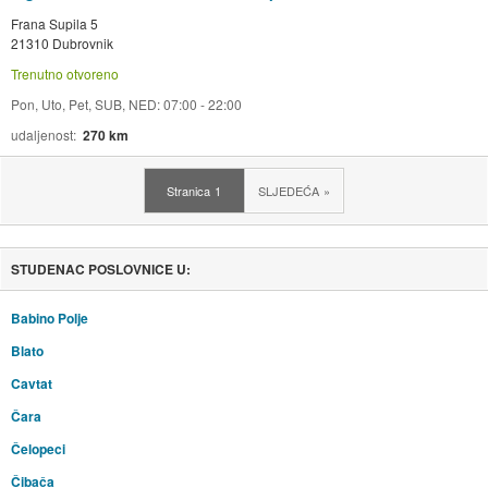
Frana Supila 5
21310 Dubrovnik
Trenutno otvoreno
Pon, Uto, Pet, SUB, NED: 07:00 - 22:00
udaljenost
270 km
Stranica
1
SLJEDEĆA
STUDENAC POSLOVNICE U:
Babino Polje
Blato
Cavtat
Čara
Čelopeci
Čibača