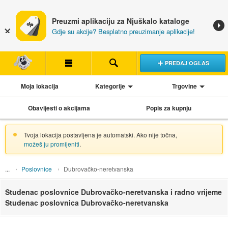
Preuzmi aplikaciju za Njuškalo kataloge
Gdje su akcije? Besplatno preuzimanje aplikacije!
PREDAJ OGLAS
Moja lokacija
Kategorije
Trgovine
Obavijesti o akcijama
Popis za kupnju
Tvoja lokacija postavljena je automatski. Ako nije točna,
možeš ju promijeniti
.
Poslovnice
Dubrovačko-neretvanska
Studenac poslovnice Dubrovačko-neretvanska i radno vrijeme
Studenac poslovnica Dubrovačko-neretvanska