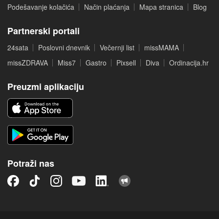
Podešavanje kolačića
Način plaćanja
Mapa stranica
Blog
Partnerski portali
24sata
Poslovni dnevnik
Večernji list
missMAMA
missZDRAVA
Miss7
Gastro
Pixsell
Diva
Ordinacija.hr
Preuzmi aplikaciju
Potraži nas