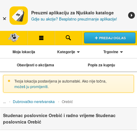
Preuzmi aplikaciju za Njuškalo kataloge
Gdje su akcije? Besplatno preuzimanje aplikacije!
PREDAJ OGLAS
Moja lokacija
Kategorije
Trgovine
Obavijesti o akcijama
Popis za kupnju
Tvoja lokacija postavljena je automatski. Ako nije točna,
možeš ju promijeniti
.
Dubrovačko-neretvanska
Orebić
Studenac poslovnice Orebić i radno vrijeme Studenac
poslovnica Orebić