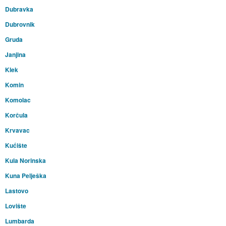
Dubravka
Dubrovnik
Gruda
Janjina
Klek
Komin
Komolac
Korčula
Krvavac
Kućište
Kula Norinska
Kuna Pelješka
Lastovo
Lovište
Lumbarda