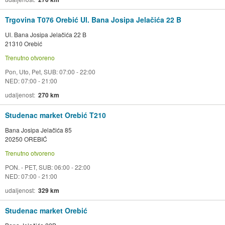
Trgovina T076 Orebić Ul. Bana Josipa Jelačića 22 B
Ul. Bana Josipa Jelačića 22 B
21310 Orebić
Trenutno otvoreno
Pon, Uto, Pet, SUB: 07:00 - 22:00
NED: 07:00 - 21:00
udaljenost
270 km
Studenac market Orebić T210
Bana Josipa Jelačića 85
20250 OREBIĆ
Trenutno otvoreno
PON. - PET, SUB: 06:00 - 22:00
NED: 07:00 - 21:00
udaljenost
329 km
Studenac market Orebić