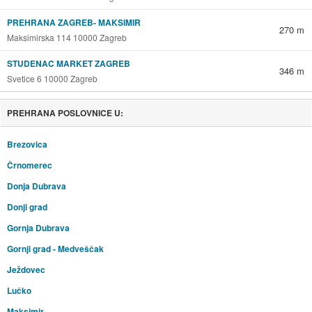
PREHRANA ZAGREB- MAKSIMIR
270 m
Maksimirska 114 10000 Zagreb
STUDENAC MARKET ZAGREB
346 m
Svetice 6 10000 Zagreb
PREHRANA POSLOVNICE U:
Brezovica
Črnomerec
Donja Dubrava
Donji grad
Gornja Dubrava
Gornji grad - Medveščak
Ježdovec
Lučko
Maksimir