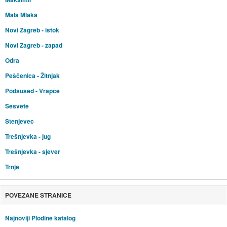
Mala Mlaka
Novi Zagreb - istok
Novi Zagreb - zapad
Odra
Peščenica - Žitnjak
Podsused - Vrapče
Sesvete
Stenjevec
Trešnjevka - jug
Trešnjevka - sjever
Trnje
POVEZANE STRANICE
Najnoviji Plodine katalog