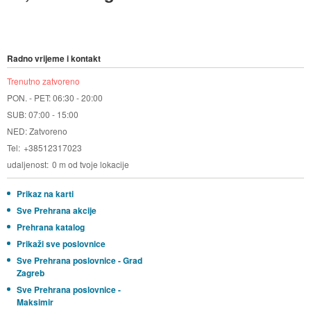
Radno vrijeme i kontakt
Trenutno zatvoreno
PON. - PET: 06:30 - 20:00
SUB: 07:00 - 15:00
NED: Zatvoreno
Tel
+38512317023
udaljenost
0 m od tvoje lokacije
Prikaz na karti
Sve Prehrana akcije
Prehrana katalog
Prikaži sve poslovnice
Sve Prehrana poslovnice - Grad
Zagreb
Sve Prehrana poslovnice -
Maksimir