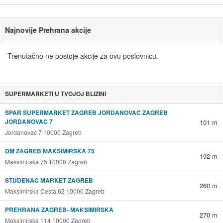
Najnovije Prehrana akcije
Trenutačno ne postoje akcije za ovu poslovnicu.
SUPERMARKETI U TVOJOJ BLIZINI
SPAR SUPERMARKET ZAGREB JORDANOVAC ZAGREB
JORDANOVAC 7
101 m
Jordanovac 7 10000 Zagreb
DM ZAGREB MAKSIMIRSKA 75
192 m
Maksimirska 75 10000 Zagreb
STUDENAC MARKET ZAGREB
260 m
Maksimirska Cesta 62 10000 Zagreb
PREHRANA ZAGREB- MAKSIMIRSKA
270 m
Maksimirska 114 10000 Zagreb