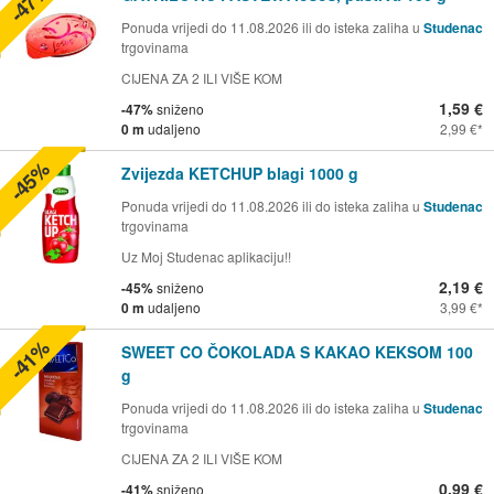
-47%
Ponuda vrijedi do 11.08.2026 ili do isteka zaliha u
Studenac
trgovinama
CIJENA ZA 2 ILI VIŠE KOM
1,59 €
-47%
sniženo
0 m
udaljeno
2,99 €
-45%
Zvijezda KETCHUP blagi 1000 g
Ponuda vrijedi do 11.08.2026 ili do isteka zaliha u
Studenac
trgovinama
Uz Moj Studenac aplikaciju!!
2,19 €
-45%
sniženo
0 m
udaljeno
3,99 €
-41%
SWEET CO ČOKOLADA S KAKAO KEKSOM 100
g
Ponuda vrijedi do 11.08.2026 ili do isteka zaliha u
Studenac
trgovinama
CIJENA ZA 2 ILI VIŠE KOM
0,99 €
-41%
sniženo