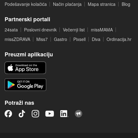
Podešavanje kolačića
Način plaćanja
Mapa stranica
Blog
Partnerski portali
24sata
Poslovni dnevnik
Večernji list
missMAMA
missZDRAVA
Miss7
Gastro
Pixsell
Diva
Ordinacija.hr
Preuzmi aplikaciju
Potraži nas