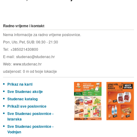
Radno vrijeme i kontakt
Nema informacije za radno vrijeme poslovnice.
Pon, Uto, Pet, SUB: 06:30 - 21:30
Tel
+385021430800
E-mail
studenac@studenac.hr
Web
www.studenac.hr
udaljenost
0 m od tvoje lokacije
Prikaz na karti
Sve Studenac akcije
Studenac katalog
Prikaži sve poslovnice
Sve Studenac poslovnice -
Istarska
Sve Studenac poslovnice -
Vodnjan